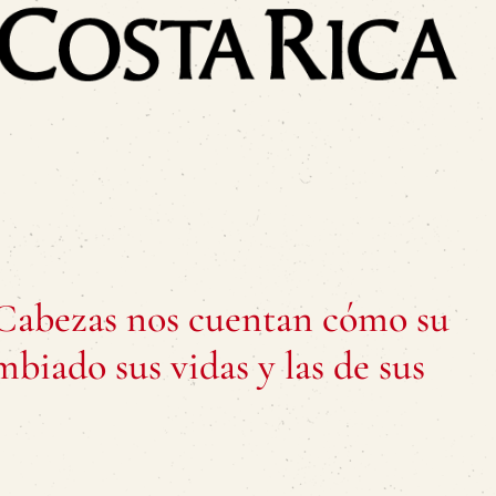
s Cabezas nos cuentan cómo su
biado sus vidas y las de sus