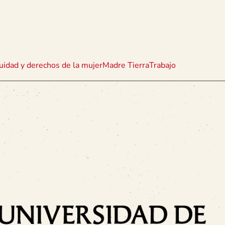
uidad y derechos de la mujer
Madre Tierra
Trabajo