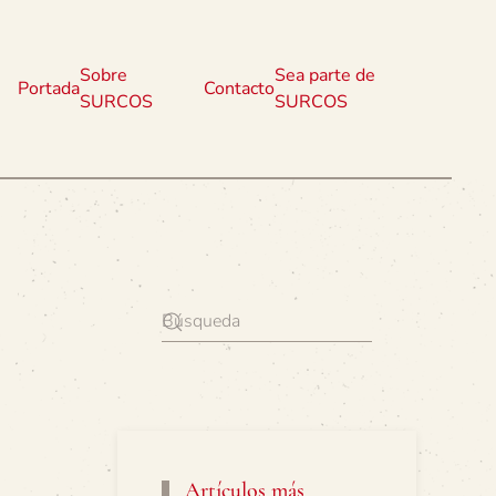
Sobre
Sea parte de
Portada
Contacto
SURCOS
SURCOS
Artículos más