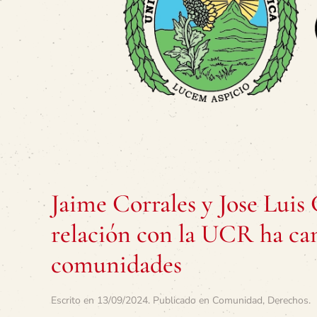
Jaime Corrales y Jose Lui
relación con la UCR ha cam
comunidades
Escrito en
13/09/2024
. Publicado en
Comunidad
,
Derechos
.