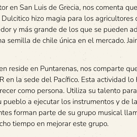
ltor en San Luis de Grecia, nos comenta que
Dulcitico hizo magia para los agricultores 
edor y más grande de los que se pueden ad
na semilla de chile única en el mercado. Ja
ien reside en Puntarenas, nos comparte qu
en la sede del Pacífico. Esta actividad lo
ecer como persona. Utiliza su talento para
 pueblo a ejecutar los instrumentos y de l
ntes forman parte de su grupo musical ll
ucho tiempo en mejorar este grupo.