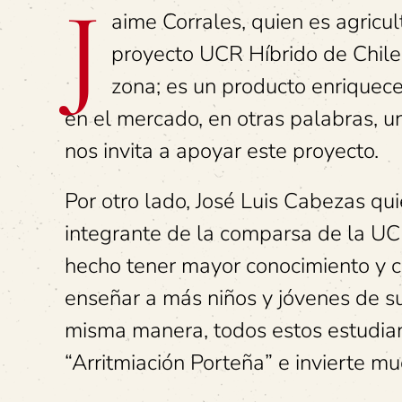
J
aime Corrales, quien es agricu
proyecto UCR Híbrido de Chile 
zona; es un producto enriquec
en el mercado, en otras palabras, u
nos invita a apoyar este proyecto.
Por otro lado, José Luis Cabezas qu
integrante de la comparsa de la UCR 
hecho tener mayor conocimiento y cr
enseñar a más niños y jóvenes de su
misma manera, todos estos estudia
“Arritmiación Porteña” e invierte m