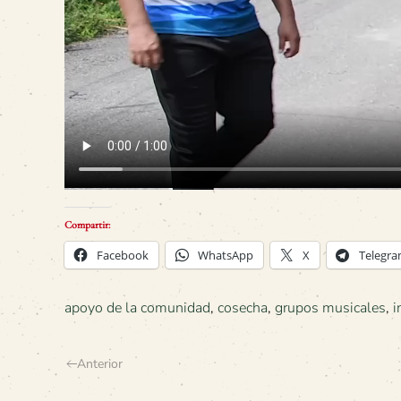
Compartir:
Facebook
WhatsApp
X
Telegr
apoyo de la comunidad
,
cosecha
,
grupos musicales
,
i
Anterior