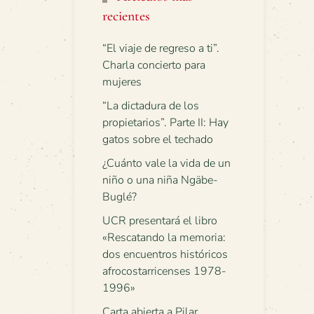
recientes
“El viaje de regreso a ti”.
Charla concierto para
mujeres
“La dictadura de los
propietarios”. Parte II: Hay
gatos sobre el techado
¿Cuánto vale la vida de un
niño o una niña Ngäbe-
Buglé?
UCR presentará el libro
«Rescatando la memoria:
dos encuentros históricos
afrocostarricenses 1978-
1996»
Carta abierta a Pilar