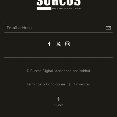
© Surcos Digital. Accionado por
Yohiful
.
Términos & Condiciones
|
Privacidad
Subir