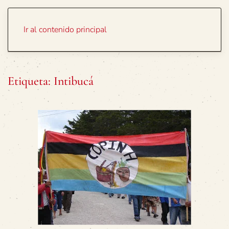
Portada
Temas
Ir al contenido principal
Etiqueta:
Intibucá