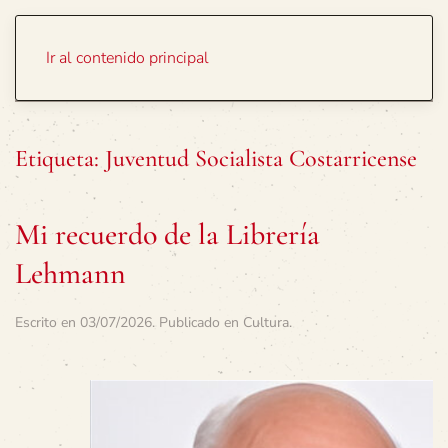
Portada
Temas
Ir al contenido principal
Etiqueta:
Juventud Socialista Costarricense
Mi recuerdo de la Librería
Lehmann
Escrito en
03/07/2026
. Publicado en
Cultura
.