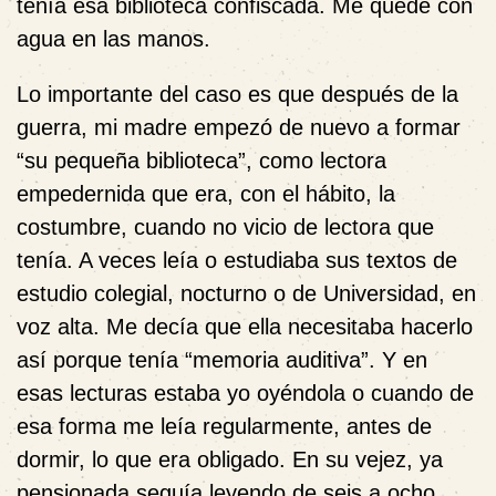
tenía esa biblioteca confiscada. Me quedé con
agua en las manos.
Lo importante del caso es que después de la
guerra, mi madre empezó de nuevo a formar
“su pequeña biblioteca”, como lectora
empedernida que era, con el hábito, la
costumbre, cuando no vicio de lectora que
tenía. A veces leía o estudiaba sus textos de
estudio colegial, nocturno o de Universidad, en
voz alta. Me decía que ella necesitaba hacerlo
así porque tenía “memoria auditiva”. Y en
esas lecturas estaba yo oyéndola o cuando de
esa forma me leía regularmente, antes de
dormir, lo que era obligado. En su vejez, ya
pensionada seguía leyendo de seis a ocho