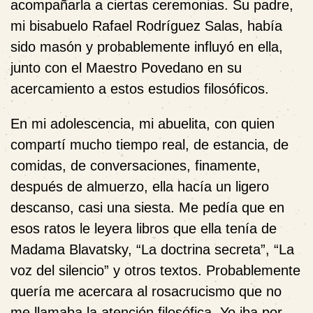
acompañarla a ciertas ceremonias. Su padre,
mi bisabuelo Rafael Rodríguez Salas, había
sido masón y probablemente influyó en ella,
junto con el Maestro Povedano en su
acercamiento a estos estudios filosóficos.
En mi adolescencia, mi abuelita, con quien
compartí mucho tiempo real, de estancia, de
comidas, de conversaciones, finamente,
después de almuerzo, ella hacía un ligero
descanso, casi una siesta. Me pedía que en
esos ratos le leyera libros que ella tenía de
Madama Blavatsky, “La doctrina secreta”, “La
voz del silencio” y otros textos. Probablemente
quería me acercara al rosacrucismo que no
me llamaba la atención filosófica. Yo iba por