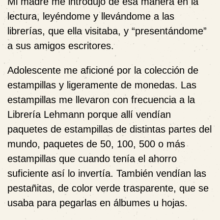
Mi madre me introdujo de esa manera en la
lectura, leyéndome y llevándome a las
librerías, que ella visitaba, y “presentándome”
a sus amigos escritores.
Adolescente me aficioné por la colección de
estampillas y ligeramente de monedas. Las
estampillas me llevaron con frecuencia a la
Librería Lehmann porque allí vendían
paquetes de estampillas de distintas partes del
mundo, paquetes de 50, 100, 500 o más
estampillas que cuando tenía el ahorro
suficiente así lo invertía. También vendían las
pestañitas, de color verde trasparente, que se
usaba para pegarlas en álbumes u hojas.