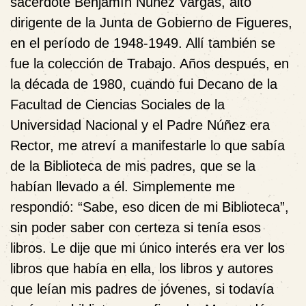
sacerdote Benjamín Núñez Vargas, alto
dirigente de la Junta de Gobierno de Figueres,
en el período de 1948-1949. Allí también se
fue la colección de Trabajo. Años después, en
la década de 1980, cuando fui Decano de la
Facultad de Ciencias Sociales de la
Universidad Nacional y el Padre Núñez era
Rector, me atreví a manifestarle lo que sabía
de la Biblioteca de mis padres, que se la
habían llevado a él. Simplemente me
respondió: “Sabe, eso dicen de mi Biblioteca”,
sin poder saber con certeza si tenía esos
libros. Le dije que mi único interés era ver los
libros que había en ella, los libros y autores
que leían mis padres de jóvenes, si todavía