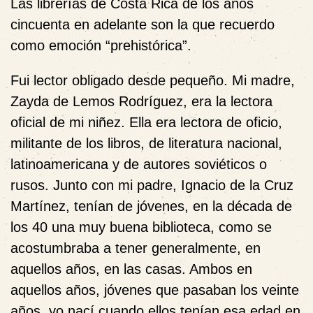
Las librerías de Costa Rica de los años
cincuenta en adelante son la que recuerdo
como emoción “prehistórica”.
Fui lector obligado desde pequeño. Mi madre,
Zayda de Lemos Rodríguez, era la lectora
oficial de mi niñez. Ella era lectora de oficio,
militante de los libros, de literatura nacional,
latinoamericana y de autores soviéticos o
rusos. Junto con mi padre, Ignacio de la Cruz
Martínez, tenían de jóvenes, en la década de
los 40 una muy buena biblioteca, como se
acostumbraba a tener generalmente, en
aquellos años, en las casas. Ambos en
aquellos años, jóvenes que pasaban los veinte
años, yo nací cuando ellos tenían esa edad en