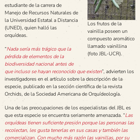
estudiante de la carrera de
Manejo de Recursos Naturales de
la Universidad Estatal a Distancia
Los frutos de la
(UNED), quien halló las
vainilla poseen un
orquídeas.
compuesto aromático
llamado vainillina
“
Nada sería más trágico que la
(foto JBL-UCR).
pérdida de elementos de la
biodiversidad nacional antes de
que incluso se hayan reconocido que existen
”, advierten los
investigadores en el artículo sobre la descripción de la
especie, publicado en la sección científica de la revista
Orchids, de la Sociedad Americana de Orquídeología.
Una de las preocupaciones de los especialistas del JBL es
que esta especie se encuentra seriamente amenazada. “
Las
orquídeas tienen suficiente presión porque las personas las
recolectan, les gusta tenerlas en sus casas y también las
comercializan. Con mucho más razón las vainillas, por su