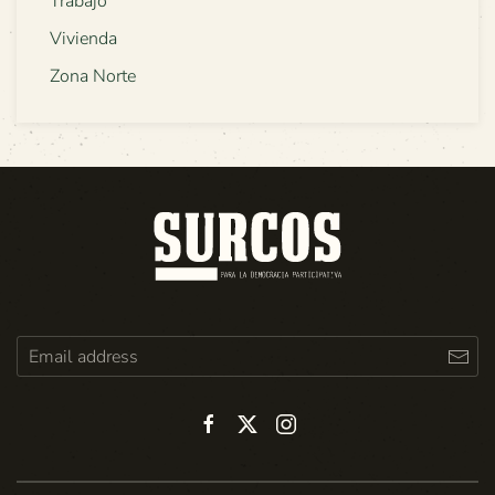
Trabajo
Vivienda
Zona Norte