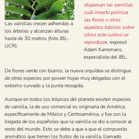
dispersan las semillas,
cuál insecto poliniza
las flores u otros
Las vainillas crecen adheridas a
aspectos básicos sobre
los árboles y alcanzan alturas
cómo este cultivo se
hasta de 30 metros (foto JBL-
reproduce
«, expresó
UCR).
Adam Karremans,
especialista del JBL.
De flores verde con blanco, la nueva orquídea se distingue
de otras especies por poseer hojas muy delgadas con el
extremo curvado y la punta recogida.
Aunque en todos los trópicos del planeta existen especies
de vainilla, la de uso comercial es originaria de América,
específicamente de México y Centroamérica, y fue con la
llegada de los españoles que la vainilla se dio a conocer al
resto del mundo. Esto se debe a que a que el compuesto
aromático que tienen los frutos de la vainilla, llamado