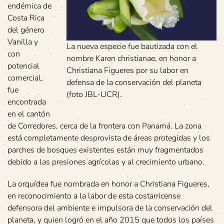
endémica de
Costa Rica
del género
Vanilla y
La nueva especie fue bautizada con el
con
nombre Karen christianae, en honor a
potencial
Christiana Figueres por su labor en
comercial,
defensa de la conservación del planeta
fue
(foto JBL-UCR).
encontrada
en el cantón
de Corredores, cerca de la frontera con Panamá. La zona
está completamente desprovista de áreas protegidas y los
parches de bosques existentes están muy fragmentados
debido a las presiones agrícolas y al crecimiento urbano.
La orquídea fue nombrada en honor a Christiana Figueres,
en reconocimiento a la labor de esta costarricense
defensora del ambiente e impulsora de la conservación del
planeta, y quien logró en el año 2015 que todos los países