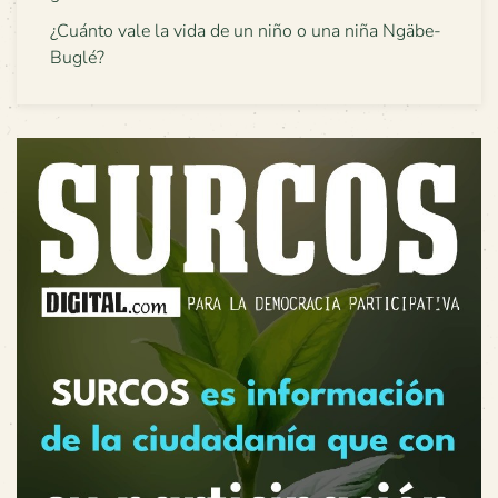
¿Cuánto vale la vida de un niño o una niña Ngäbe-
Buglé?