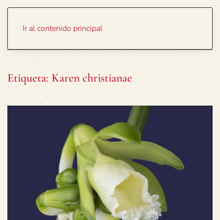
Portada
Temas
Ir al contenido principal
Etiqueta:
Karen christianae