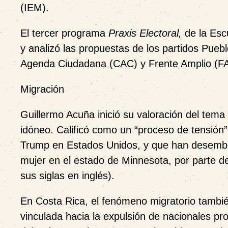
(IEM).
El tercer programa
Praxis Electoral,
de la Esc
y analizó las propuestas de los partidos Pue
Agenda Ciudadana (CAC) y Frente Amplio (FA
Migración
Guillermo Acuña inició su valoración del tema 
idóneo. Calificó como un “proceso de tensión”
Trump en Estados Unidos, y que han desemboca
mujer en el estado de Minnesota, por parte de
sus siglas en inglés).
En Costa Rica, el fenómeno migratorio tambié
vinculada hacia la expulsión de nacionales pr