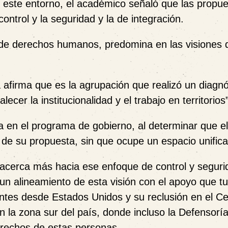
o este entorno, el académico señaló que las propu
ontrol y la seguridad y la de integración.
 de derechos humanos, predomina en las visiones d
a afirma que es la agrupación que realizó un diagnó
cer la institucionalidad y el trabajo en territorios”
za en el programa de gobierno, al determinar que e
o de su propuesta, sin que ocupe un espacio unific
se acerca más hacia ese enfoque de control y seguri
 un alineamiento de esta visión con el apoyo que tu
antes desde Estados Unidos y su reclusión en el C
 la zona sur del país, donde incluso la Defensoría
derechos de estas personas.