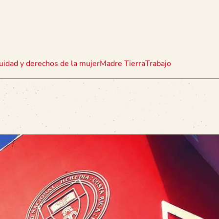
uidad y derechos de la mujer
Madre Tierra
Trabajo