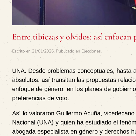
Entre tibiezas y olvidos: así enfoca
Escrito en
21/01/2026
. Publicado en
Elecciones
.
UNA.
Desde problemas conceptuales, hasta ap
absolutos: así transitan las propuestas relaci
enfoque de género, en los planes de gobierno 
preferencias de voto.
Así lo valoraron Guillermo Acuña, vicedecano 
Nacional (UNA) y quien ha estudiado el fenóm
abogada especialista en género y derechos hu