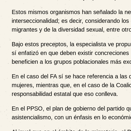
Estos mismos organismos han señalado la nec
interseccionalidad; es decir, considerando lo
migrantes y de la diversidad sexual, entre otr
Bajo estos preceptos, la especialista ve prop
sí enfatizó en que deben existir concreciones
beneficien a los grupos poblacionales más exc
En el caso del FA sí se hace referencia a las 
mujeres, mientras que, en el caso de la Coali
responsabilidad estatal que eso conlleva.
En el PPSO, el plan de gobierno del partido q
asistencialismo, con un énfasis en lo económic