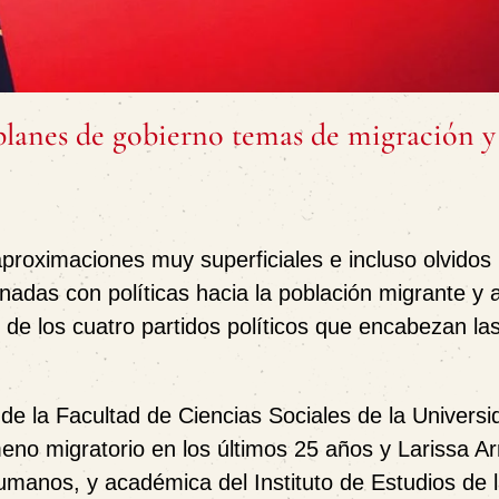
n planes de gobierno temas de migración 
roximaciones muy superficiales e incluso olvidos
onadas con políticas hacia la población migrante y a
de los cuatro partidos políticos que encabezan la
de la Facultad de Ciencias Sociales de la Universi
eno migratorio en los últimos 25 años y Larissa Ar
manos, y académica del Instituto de Estudios de 