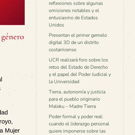
reflexiones sobre algunas
omisiones notables y el
entusiasmo de Estados
Unidos
y género
Presentan el primer gemelo
digital 3D de un distrito
costarricense
UCR realizará foro sobre los
retos del Estado de Derecho
y el papel del Poder Judicial y
l
la Universidad
s
Tierra, autonomía y justicia
para el pueblo originario
Maleku – Madre Tierra
dad
Poder formal y poder real:
royo,
cuando el liderazgo personal
la Mujer
quiere imponerse sobre las