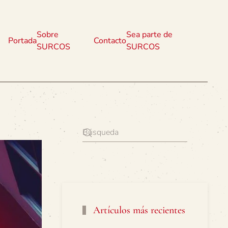
Sobre
Sea parte de
Portada
Contacto
SURCOS
SURCOS
Artículos más recientes