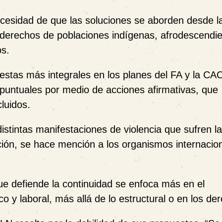
esidad de que las soluciones se aborden desde l
s derechos de poblaciones indígenas, afrodescendie
os.
uestas más integrales en los planes del FA y la CA
 puntuales por medio de acciones afirmativas, que
luidos.
distintas manifestaciones de violencia que sufren l
ción, se hace mención a los organismos internacion
ue defiende la continuidad se enfoca más en el
o y laboral, más allá de lo estructural o en los de