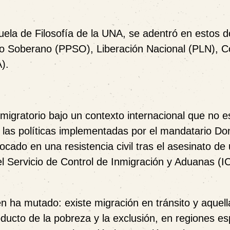
uela de Filosofía de la UNA, se adentró en estos 
blo Soberano (PPSO), Liberación Nacional (PLN), Co
).
migratorio bajo un contexto internacional que no e
 las políticas implementadas por el mandatario Do
do en una resistencia civil tras el asesinato de
l Servicio de Control de Inmigración y Aduanas (I
n ha mutado: existe migración en tránsito y aquel
oducto de la pobreza y la exclusión, en regiones es