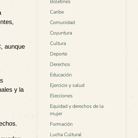
Boletines
Caribe
a
ntes,
Comunidad
Coyuntura
Cultura
C, aunque
Deporte
Derechos
Educación
as
Ejercicio y salud
ales y la
Elecciones
Equidad y derechos de la
mujer
rechos.
Formación
Lucha Cultural