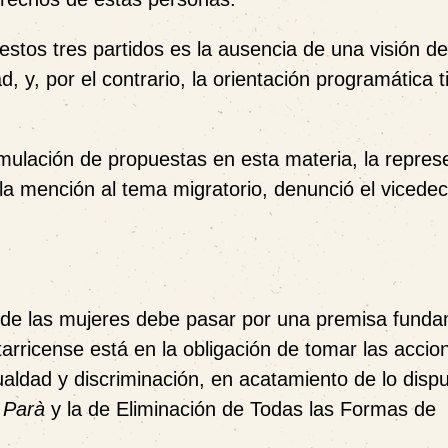
stos tres partidos es la ausencia de una visión de
 y, por el contrario, la orientación programática 
mulación de propuestas en esta materia, la represe
la mención al tema migratorio, denunció el vicede
s de las mujeres debe pasar por una premisa funda
arricense está en la obligación de tomar las accio
ualdad y discriminación, en acatamiento de lo disp
 Parà
y la de Eliminación de Todas las Formas de