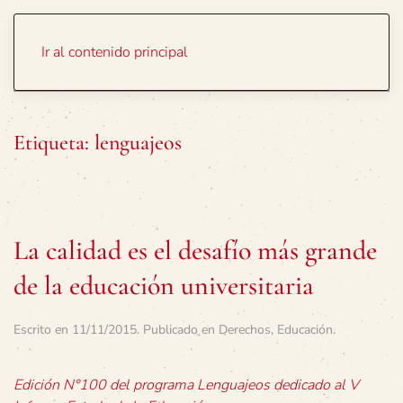
Portada
Temas
Ir al contenido principal
Etiqueta:
lenguajeos
La calidad es el desafío más grande
de la educación universitaria
Escrito en
11/11/2015
. Publicado en
Derechos
,
Educación
.
Edición N°100 del programa Lenguajeos dedicado al V