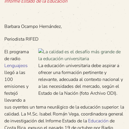
Informe Estado de la Educación
Barbara Ocampo Hernández,
Periodista RIFED
El programa
de radio
Lenguajeos
La educación universitaria debe aspirar a
llegó a las
ofrecer una formación pertinente y
100
relevante, adecuada al contexto nacional y
emisiones y
a las necesidades del mercado, según el
festejó
Estado de la Nación (foto Archivo ODI).
llevando a
sus oyentes un tema neurálgico de la educación superior: la
calidad. La M.Sc. Isabel Román Vega, coordinadora general
de investigación del Informe Estado de la
Educación
de
Costa Rica, expuso el pasado 19 de octubre por Radio