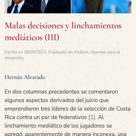
Malas decisiones y linchamientos
mediáticos (III)
Escrito en
08/05/2021
. Publicado en
Análisis
,
Aportes para el
desarrollo
.
Hernán Alvarado
En dos columnas precedentes se comentaron
algunos aspectos derivados del juicio que
emprendieron tres líderes de la selección de Costa
Rica contra un par de federativos
[1]
. Al
linchamiento mediático de los jugadores se
agregó, aparentemente de manera inconexa, una