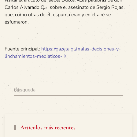
visitar el artículo de Isabel Ducca: «Las palabras de don
Carlos Alvarado Q.», sobre el asesinato de Sergio Rojas,
que, como otras de él, espuma eran y en el aire se
esfumaron.
Fuente principal:
https://gazeta.gt/malas-decisiones-y-
linchamientos-mediaticos-ii/
Artículos más recientes