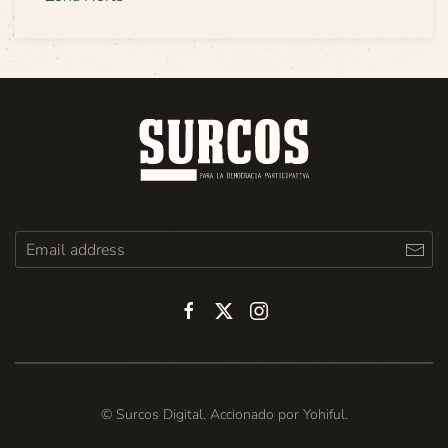
© Surcos Digital. Accionado por
Yohiful
.