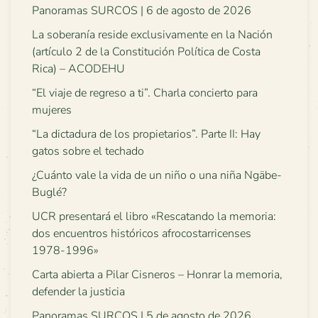
Panoramas SURCOS | 6 de agosto de 2026
La soberanía reside exclusivamente en la Nación
(artículo 2 de la Constitución Política de Costa
Rica) – ACODEHU
“El viaje de regreso a ti”. Charla concierto para
mujeres
“La dictadura de los propietarios”. Parte II: Hay
gatos sobre el techado
¿Cuánto vale la vida de un niño o una niña Ngäbe-
Buglé?
UCR presentará el libro «Rescatando la memoria:
dos encuentros históricos afrocostarricenses
1978-1996»
Carta abierta a Pilar Cisneros – Honrar la memoria,
defender la justicia
Panoramas SURCOS | 5 de agosto de 2026