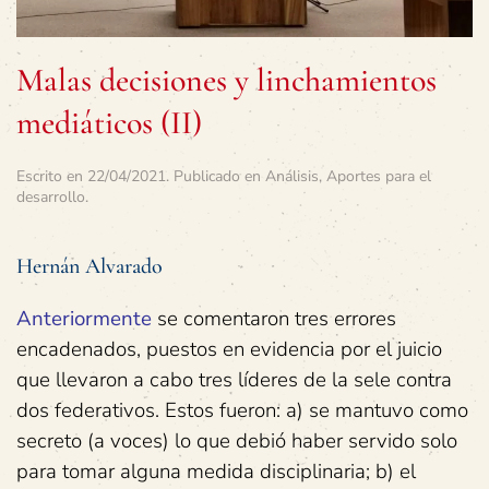
Malas decisiones y linchamientos
mediáticos (II)
Escrito en
22/04/2021
. Publicado en
Análisis
,
Aportes para el
desarrollo
.
Hernán Alvarado
Anteriormente
se comentaron tres errores
encadenados, puestos en evidencia por el juicio
que llevaron a cabo tres líderes de la sele contra
dos federativos. Estos fueron: a) se mantuvo como
secreto (a voces) lo que debió haber servido solo
para tomar alguna medida disciplinaria; b) el