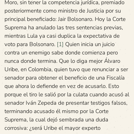
Moro, sin tener la competencia jurídica, premiado
posteriormente como ministro de Justicia por su
principal beneficiado: Jair Bolsonaro. Hoy la Corte
Suprema ha anulado las tres sentencias previas,
mientras Lula ya casi duplica la expectativa de
voto para Bolsonaro.
[1]
Quien inicia un juicio
contra un enemigo sabe donde comienza pero
nunca donde termina. Que lo diga mejor Álvaro
Uribe, en Colombia, quien tuvo que renunciar a ser
senador para obtener el beneficio de una Fiscalía
que ahora lo defiende en vez de acusarlo. Esto
porque el tiro le salió por la culata cuando acusó al
senador Iván Zepeda de presentar testigos falsos,
terminando acusado él mismo por la Corte
Suprema, la cual dejó sembrada una duda
corrosiva: ¿será Uribe el mayor experto