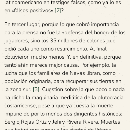
latinoamericano en testigos falsos, como ya lo es
en «falsos positivos»
[2]
?
En tercer lugar, porque lo que cobró importancia
para la prensa no fue la «defensa del honor» de los
jugadores, sino los 35 millones de colones que
pidió cada uno como resarcimiento. Al final
obtuvieron mucho menos. Y, en definitiva, porque
tanto afán merece mejor causa. Por ejemplo, la
lucha que los familiares de Navas libran, como
población originaria, para recuperar sus tierras en
la zona sur.
[3]
. Cuestión sobre la que poco o nada
ha dicho la maquinaria mediática de la plutocracia
costarricense, pese a que ya cuesta la muerte
impune de por lo menos dos dirigentes históricos:
Sergio Rojas Ortiz y Jehry Rivera Rivera. Muertes