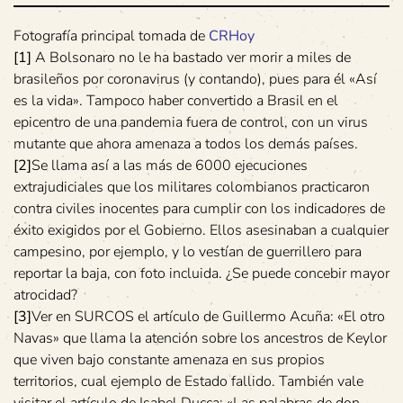
Fotografía principal tomada de
CRHoy
[1]
A Bolsonaro no le ha bastado ver morir a miles de
brasileños por coronavirus (y contando), pues para él «Así
es la vida». Tampoco haber convertido a Brasil en el
epicentro de una pandemia fuera de control, con un virus
mutante que ahora amenaza a todos los demás países.
[2]
Se llama así a las más de 6000 ejecuciones
extrajudiciales que los militares colombianos practicaron
contra civiles inocentes para cumplir con los indicadores de
éxito exigidos por el Gobierno. Ellos asesinaban a cualquier
campesino, por ejemplo, y lo vestían de guerrillero para
reportar la baja, con foto incluida. ¿Se puede concebir mayor
atrocidad?
[3]
Ver en SURCOS el artículo de Guillermo Acuña: «El otro
Navas» que llama la atención sobre los ancestros de Keylor
que viven bajo constante amenaza en sus propios
territorios, cual ejemplo de Estado fallido. También vale