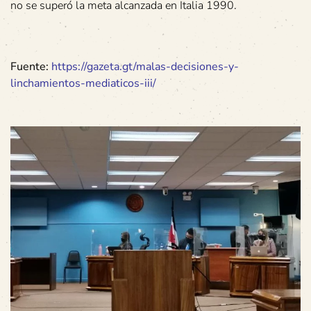
no se superó la meta alcanzada en Italia 1990.
Fuente:
https://gazeta.gt/malas-decisiones-y-
linchamientos-mediaticos-iii/