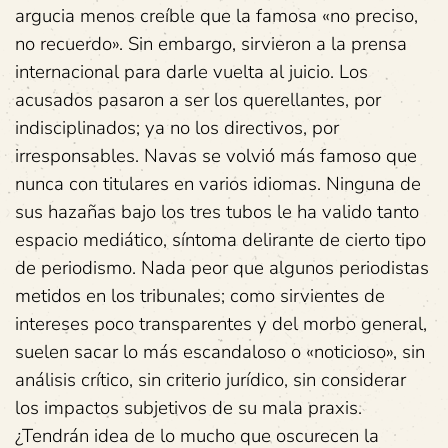
argucia menos creíble que la famosa «no preciso,
no recuerdo». Sin embargo, sirvieron a la prensa
internacional para darle vuelta al juicio. Los
acusados pasaron a ser los querellantes, por
indisciplinados; ya no los directivos, por
irresponsables. Navas se volvió más famoso que
nunca con titulares en varios idiomas. Ninguna de
sus hazañas bajo los tres tubos le ha valido tanto
espacio mediático, síntoma delirante de cierto tipo
de periodismo. Nada peor que algunos periodistas
metidos en los tribunales; como sirvientes de
intereses poco transparentes y del morbo general,
suelen sacar lo más escandaloso o «noticioso», sin
análisis crítico, sin criterio jurídico, sin considerar
los impactos subjetivos de su mala praxis.
¿Tendrán idea de lo mucho que oscurecen la