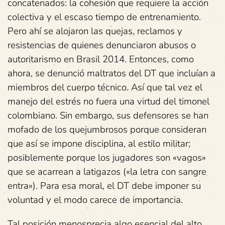
concatenados: la cohesión que requiere la acción
colectiva y el escaso tiempo de entrenamiento.
Pero ahí se alojaron las quejas, reclamos y
resistencias de quienes denunciaron abusos o
autoritarismo en Brasil 2014. Entonces, como
ahora, se denunció maltratos del DT que incluían a
miembros del cuerpo técnico. Así que tal vez el
manejo del estrés no fuera una virtud del timonel
colombiano. Sin embargo, sus defensores se han
mofado de los quejumbrosos porque consideran
que así se impone disciplina, al estilo militar;
posiblemente porque los jugadores son «vagos»
que se acarrean a latigazos («la letra con sangre
entra»). Para esa moral, el DT debe imponer su
voluntad y el modo carece de importancia.
Tal posición menosprecia algo esencial del alto