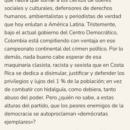
que habrá que sumar a los cientos de líderes
sociales y culturales, defensores de derechos
humanos, ambientalistas y periodistas de verdad
que hoy enlutan a América Latina. Tristemente,
bajo el actual gobierno del Centro Democrático,
Colombia está compitiendo con ventaja en ese
campeonato continental del crimen político. Por lo
demás, nada bueno cabe esperar de esa
maquinaria clasista, racista y sexista que en Costa
Rica se dedica a disimular, justificar y defender los
privilegios y lujos del 1 % de la población; en vez
de combatir con hidalguía, como debiera, tanto
abuso del poder. Pero ¿quién no sabe, a estas
alturas del partido, que los peores enemigos de la
democracia se autoproclaman «demócratas
ejemplares»?