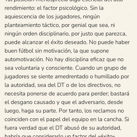
rendimiento: el factor psicológico. Sin la
aquiescencia de los jugadores, ningún
planteamiento táctico, por genial que sea, ni
ningún orden disciplinario, por justo que parezca,
puede alcanzar el éxito deseado. No puede haber
buen fútbol sin motivación, la que supone
automotivación. No hay disciplina eficaz que no
sea voluntaria y consciente. Cuando un grupo de
jugadores se siente amedrentado o humillado por
la autoridad, sea del DT o de los directivos, no
necesita ponerse de acuerdo para perder; bastará
el desgano causado y que el adversario, desde
luego, haga su parte. Por tanto, los reclamos no
coinciden con el papel del equipo en la cancha. Si
fuera verdad que el DT abusó de su autoridad,
habría que considerarlo un factor del «éxito»