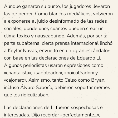
Aunque ganaron su punto, los jugadores llevaron
las de perder. Como blancos mediáticos, volvieron
a exponerse al juicio desinformado de las redes
sociales, donde unos cuantos pueden crear un
clima tóxico y nauseabundo. Además, por ser la
parte subalterna, cierta prensa internacional linchó
a Keylor Navas, envuelto en un «gran escándalo»,
con base en las declaraciones de Eduardo Li.
Algunos periodistas usaron expresiones como
«chantajista», «saboteador», «boicoteador» y
«cajonero». Asimismo, tanto Celso como Bryan,
incluso Álvaro Saborío, debieron soportar memes
que les ridiculizaban.
Las declaraciones de Li fueron sospechosas e
interesadas. Dijo recordar «perfectamente…»,