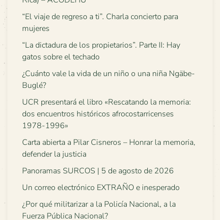
Rica) – ACODEHU
“El viaje de regreso a ti”. Charla concierto para
mujeres
“La dictadura de los propietarios”. Parte II: Hay
gatos sobre el techado
¿Cuánto vale la vida de un niño o una niña Ngäbe-
Buglé?
UCR presentará el libro «Rescatando la memoria:
dos encuentros históricos afrocostarricenses
1978-1996»
Carta abierta a Pilar Cisneros – Honrar la memoria,
defender la justicia
Panoramas SURCOS | 5 de agosto de 2026
Un correo electrónico EXTRAÑO e inesperado
¿Por qué militarizar a la Policía Nacional, a la
Fuerza Pública Nacional?