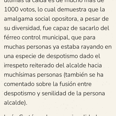
últimas la caída es de mucho más de
1000 votos, lo cual demuestra que la
amalgama social opositora, a pesar de
su diversidad, fue capaz de sacarlo del
férreo control municipal, que para
muchas personas ya estaba rayando en
una especie de despotismo dado el
irrespeto reiterado del alcalde hacia
muchísimas personas (también se ha
comentado sobre la fusión entre
despotismo y senilidad de la persona
alcalde).