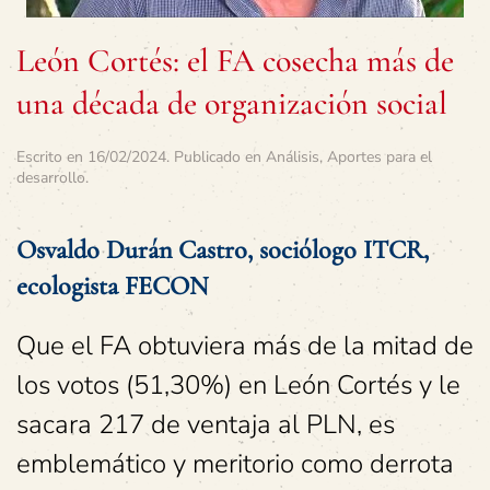
León Cortés: el FA cosecha más de
una década de organización social
Escrito en
16/02/2024
. Publicado en
Análisis
,
Aportes para el
desarrollo
.
Osvaldo Durán Castro, sociólogo ITCR,
ecologista FECON
Que el FA obtuviera más de la mitad de
los votos (51,30%) en León Cortés y le
sacara 217 de ventaja al PLN, es
emblemático y meritorio como derrota