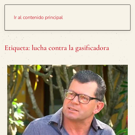
Portada
Temas
Ir al contenido principal
Etiqueta:
lucha contra la gasificadora