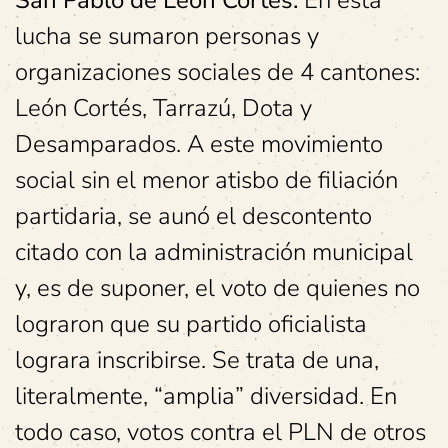
San Pablo de León Cortés.
En esta
lucha se sumaron personas y
organizaciones sociales de 4 cantones:
León Cortés, Tarrazú, Dota y
Desamparados. A este movimiento
social sin el menor atisbo de filiación
partidaria, se aunó el descontento
citado con la administración municipal
y, es de suponer, el voto de quienes no
lograron que su partido oficialista
lograra inscribirse. Se trata de una,
literalmente, “amplia” diversidad. En
todo caso, votos contra el PLN de otros