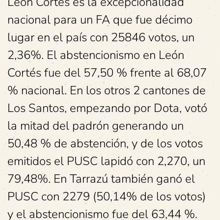
León Cortés es la excepcionalidad
nacional para un FA que fue décimo
lugar en el país con 25846 votos, un
2,36%. El abstencionismo en León
Cortés fue del 57,50 % frente al 68,07
% nacional. En los otros 2 cantones de
Los Santos, empezando por Dota, votó
la mitad del padrón generando un
50,48 % de abstención, y de los votos
emitidos el PUSC lapidó con 2,270, un
79,48%. En Tarrazú también ganó el
PUSC con 2279 (50,14% de los votos)
y el abstencionismo fue del 63,44 %.