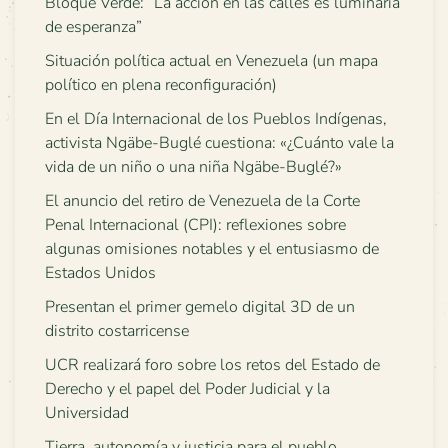
Bloque Verde: “La acción en las calles es luminaria
de esperanza”
Situación política actual en Venezuela (un mapa
político en plena reconfiguración)
En el Día Internacional de los Pueblos Indígenas,
activista Ngäbe-Buglé cuestiona: «¿Cuánto vale la
vida de un niño o una niña Ngäbe-Buglé?»
El anuncio del retiro de Venezuela de la Corte
Penal Internacional (CPI): reflexiones sobre
algunas omisiones notables y el entusiasmo de
Estados Unidos
Presentan el primer gemelo digital 3D de un
distrito costarricense
UCR realizará foro sobre los retos del Estado de
Derecho y el papel del Poder Judicial y la
Universidad
Tierra, autonomía y justicia para el pueblo