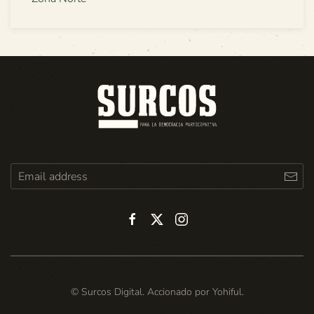
© Surcos Digital. Accionado por
Yohiful
.