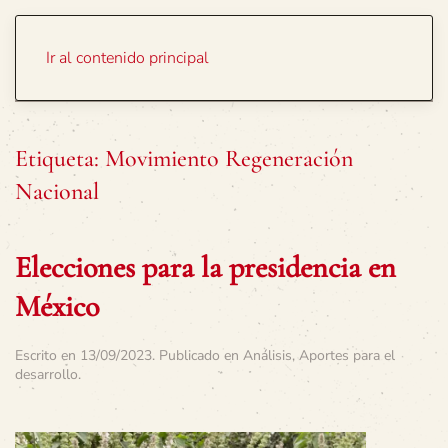
Portada
Temas
Ir al contenido principal
Etiqueta:
Movimiento Regeneración
Nacional
Elecciones para la presidencia en
México
Escrito en
13/09/2023
. Publicado en
Análisis
,
Aportes para el
desarrollo
.