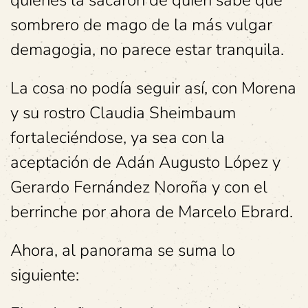
quienes la sacaron de quién sabe qué
sombrero de mago de la más vulgar
demagogia, no parece estar tranquila.
La cosa no podía seguir así, con Morena
y su rostro Claudia Sheimbaum
fortaleciéndose, ya sea con la
aceptación de Adán Augusto López y
Gerardo Fernández Noroña y con el
berrinche por ahora de Marcelo Ebrard.
Ahora, al panorama se suma lo
siguiente: