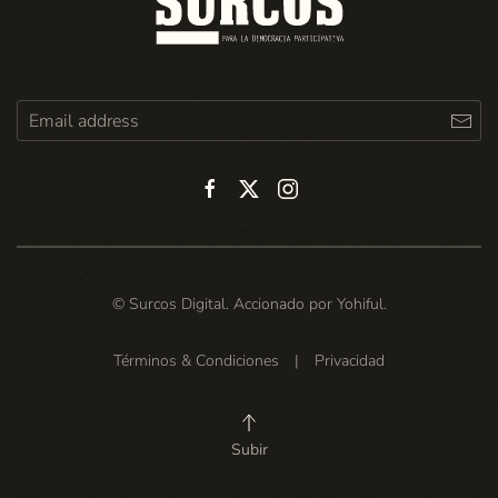
© Surcos Digital. Accionado por
Yohiful
.
Términos & Condiciones
|
Privacidad
Subir