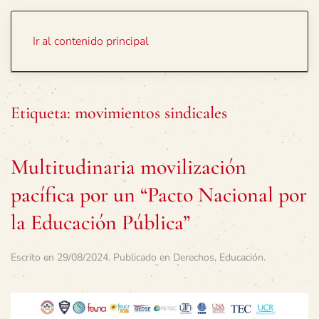
Portada
Temas
Ir al contenido principal
Etiqueta:
movimientos sindicales
Multitudinaria movilización
pacífica por un “Pacto Nacional por
la Educación Pública”
Escrito en
29/08/2024
. Publicado en
Derechos
,
Educación
.