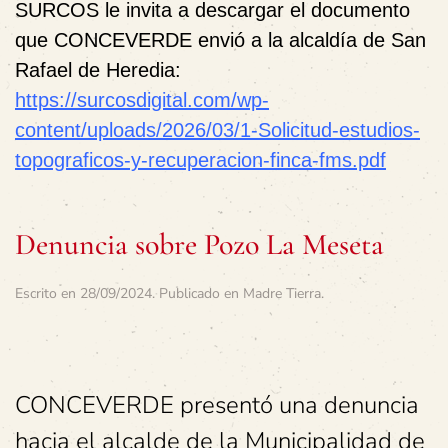
SURCOS le invita a descargar el documento
que CONCEVERDE envió a la alcaldía de San
Rafael de Heredia:
https://surcosdigital.com/wp-
content/uploads/2026/03/1-Solicitud-estudios-
topograficos-y-recuperacion-finca-fms.pdf
Denuncia sobre Pozo La Meseta
Escrito en
28/09/2024
. Publicado en
Madre Tierra
.
CONCEVERDE presentó una denuncia
hacia el alcalde de la Municipalidad de