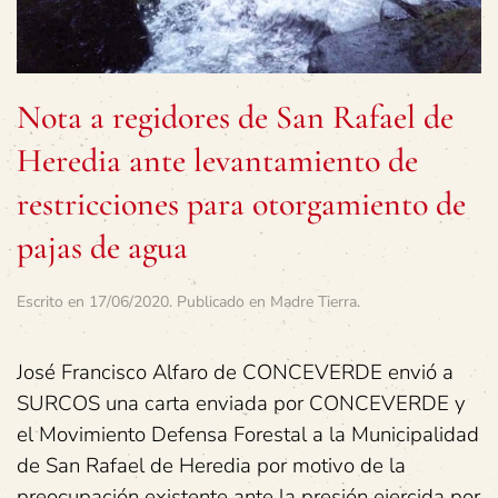
Nota a regidores de San Rafael de
Heredia ante levantamiento de
restricciones para otorgamiento de
pajas de agua
Escrito en
17/06/2020
. Publicado en
Madre Tierra
.
José Francisco Alfaro de CONCEVERDE envió a
SURCOS una carta enviada por CONCEVERDE y
el Movimiento Defensa Forestal a la Municipalidad
de San Rafael de Heredia por motivo de la
preocupación existente ante la presión ejercida por