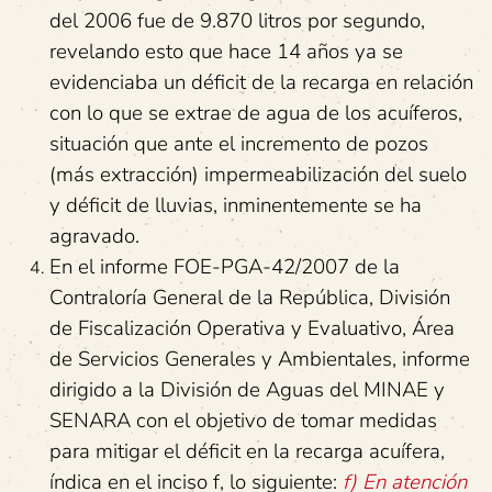
del 2006 fue de 9.870 litros por segundo,
revelando esto que hace 14 años ya se
evidenciaba un déficit de la recarga en relación
con lo que se extrae de agua de los acuíferos,
situación que ante el incremento de pozos
(más extracción) impermeabilización del suelo
y déficit de lluvias, inminentemente se ha
agravado.
En el informe FOE-PGA-42/2007 de la
Contraloría General de la República, División
de Fiscalización Operativa y Evaluativo, Área
de Servicios Generales y Ambientales, informe
dirigido a la División de Aguas del MINAE y
SENARA con el objetivo de tomar medidas
para mitigar el déficit en la recarga acuífera,
índica en el inciso f, lo siguiente:
f
) En atención