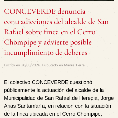
CONCEVERDE denuncia
contradicciones del alcalde de San
Rafael sobre finca en el Cerro
Chompipe y advierte posible
incumplimiento de deberes
Escrito en
26/03/2026
. Publicado en
Madre Tierra
.
El colectivo CONCEVERDE cuestionó
públicamente la actuación del alcalde de la
Municipalidad de San Rafael de Heredia, Jorge
Arias Santamaría, en relación con la situación
de la finca ubicada en el Cerro Chompipe,