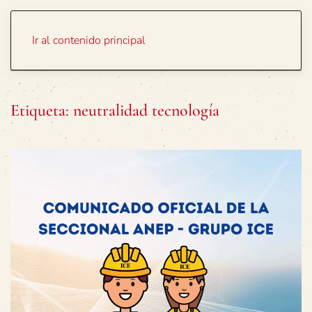
Portada
Temas
Ir al contenido principal
Etiqueta:
neutralidad tecnología