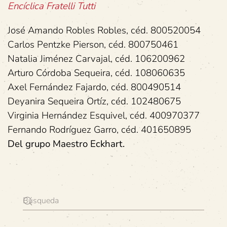
Encíclica Fratelli Tutti
José Amando Robles Robles, céd. 800520054
Carlos Pentzke Pierson, céd. 800750461
Natalia Jiménez Carvajal, céd. 106200962
Arturo Córdoba Sequeira, céd. 108060635
Axel Fernández Fajardo, céd. 800490514
Deyanira Sequeira Ortíz, céd. 102480675
Virginia Hernández Esquivel, céd. 400970377
Fernando Rodríguez Garro, céd. 401650895
Del grupo Maestro Eckhart.