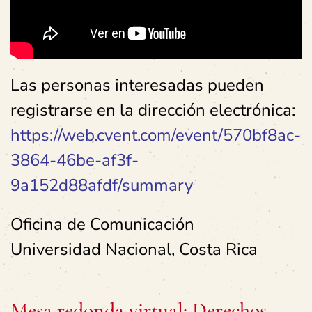
Las personas interesadas pueden
registrarse en la dirección electrónica:
https://web.cvent.com/event/570bf8ac-
3864-46be-af3f-
9a152d88afdf/summary
Oficina de Comunicación
Universidad Nacional, Costa Rica
Mesa redonda virtual: Derechos