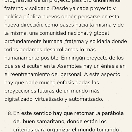
progresivas de un proyecto país profundamente
fraterno y solidario. Desde ya cada proyecto y
política pública nuevos deben pensarse en esta
nueva dirección, como pasos hacia la misma y de
la misma, una comunidad nacional y global
profundamente humana, fraterna y solidaria donde
todos podamos desarrollarnos lo más
humanamente posible. En ningún proyecto de los
que se discuten en la Asamblea hay un énfasis en
el reentrenamiento del personal. A este aspecto
hay que darle mucho énfasis dadas las
proyecciones futuras de un mundo más
digitalizado, virtualizado y automatizado.
En este sentido hay que retomar la parábola
del buen samaritano, donde están los
criterios para organizar el mundo tomando