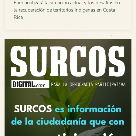
Foro analizará la situación actual y los desafíos en
la recuperación de territorios indígenas en Costa
Rica