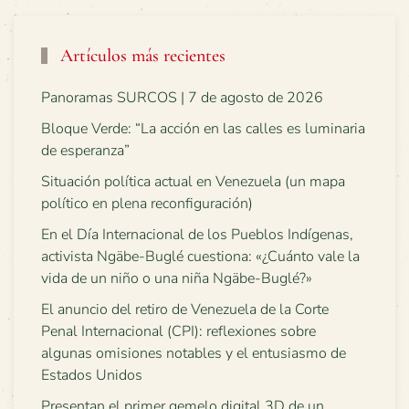
Artículos más recientes
Panoramas SURCOS | 7 de agosto de 2026
Bloque Verde: “La acción en las calles es luminaria
de esperanza”
Situación política actual en Venezuela (un mapa
político en plena reconfiguración)
En el Día Internacional de los Pueblos Indígenas,
activista Ngäbe-Buglé cuestiona: «¿Cuánto vale la
vida de un niño o una niña Ngäbe-Buglé?»
El anuncio del retiro de Venezuela de la Corte
Penal Internacional (CPI): reflexiones sobre
algunas omisiones notables y el entusiasmo de
Estados Unidos
Presentan el primer gemelo digital 3D de un