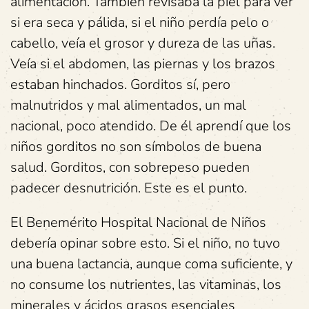
alimentación. También revisaba la piel para ver
si era seca y pálida, si el niño perdía pelo o
cabello, veía el grosor y dureza de las uñas.
Veía si el abdomen, las piernas y los brazos
estaban hinchados. Gorditos sí, pero
malnutridos y mal alimentados, un mal
nacional, poco atendido. De él aprendí que los
niños gorditos no son símbolos de buena
salud. Gorditos, con sobrepeso pueden
padecer desnutrición. Este es el punto.
El Benemérito Hospital Nacional de Niños
debería opinar sobre esto. Si el niño, no tuvo
una buena lactancia, aunque coma suficiente, y
no consume los nutrientes, las vitaminas, los
minerales y ácidos grasos esenciales