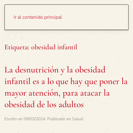
Portada
Temas
Ir al contenido principal
Etiqueta:
obesidad infantil
La desnutrición y la obesidad
infantil es a lo que hay que poner la
mayor atención, para atacar la
obesidad de los adultos
Escrito en
09/03/2024
. Publicado en
Salud
.