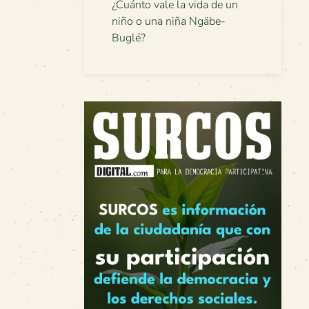
¿Cuánto vale la vida de un
niño o una niña Ngäbe-
Buglé?