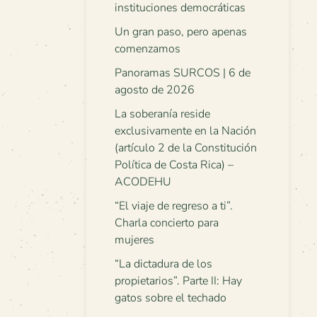
instituciones democráticas
Un gran paso, pero apenas
comenzamos
Panoramas SURCOS | 6 de
agosto de 2026
La soberanía reside
exclusivamente en la Nación
(artículo 2 de la Constitución
Política de Costa Rica) –
ACODEHU
“El viaje de regreso a ti”.
Charla concierto para
mujeres
“La dictadura de los
propietarios”. Parte II: Hay
gatos sobre el techado