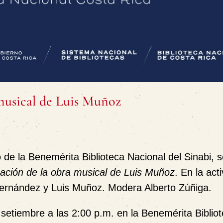
musical de Luis Muñoz
 de la Benemérita Biblioteca Nacional del Sinabi
, 
ación de la obra musical de Luis Muñoz
.
En la act
Fernández y Luis Muñoz. Modera Alberto Zúñiga.
 setiembre a las 2:00 p.m. en la Benemérita Biblio