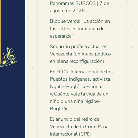
Panoramas SURCOS | 7 de
agosto de 2026
Bloque Verde: “La acción en
las calles es luminaria de
esperanza”
Situación política actual en
Venezuela (un mapa político
en plena reconfiguración)
En el Día Internacional de los
Pueblos Indígenas, activista
Ngäbe-Buglé cuestiona:
«¿Cuánto vale la vida de un
niño o una niña Ngäbe-
Buglé?»
El anuncio del retiro de
Venezuela de la Corte Penal
Internacional (CPI):