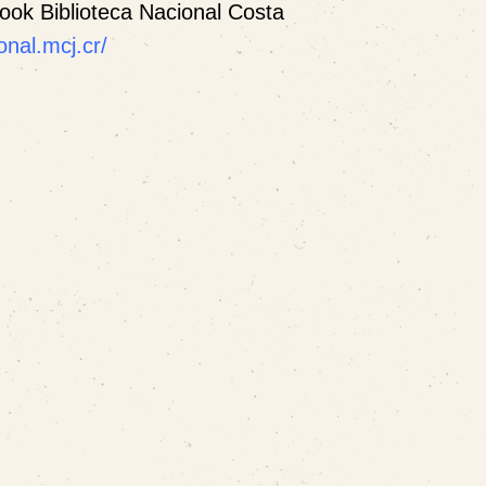
book
Biblioteca Nacional Costa
nal.mcj.cr/