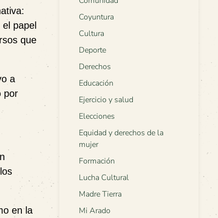
Comunidad
ativa:
Coyuntura
 el papel
Cultura
ursos que
Deporte
Derechos
vo a
Educación
o por
Ejercicio y salud
Elecciones
Equidad y derechos de la
mujer
án
Formación
los
Lucha Cultural
Madre Tierra
mo en la
Mi Arado