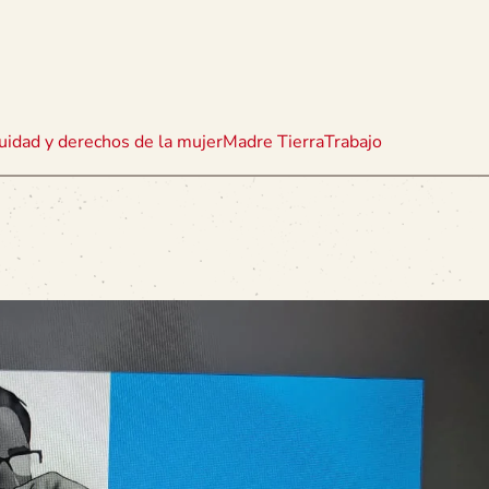
uidad y derechos de la mujer
Madre Tierra
Trabajo