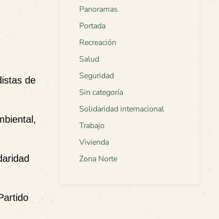
Panoramas
Portada
Recreación
Salud
Seguridad
distas de
Sin categoría
Solidaridad internacional
mbiental,
Trabajo
Vivienda
daridad
Zona Norte
Partido