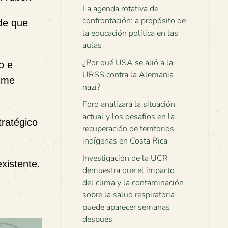
La agenda rotativa de
confrontación: a propósito de
de que
la educación política en las
aulas
¿Por qué USA se alió a la
o e
URSS contra la Alemania
isme
nazi?
Foro analizará la situación
actual y los desafíos en la
tratégico
recuperación de territorios
indígenas en Costa Rica
Investigación de la UCR
xistente.
demuestra que el impacto
del clima y la contaminación
sobre la salud respiratoria
puede aparecer semanas
después