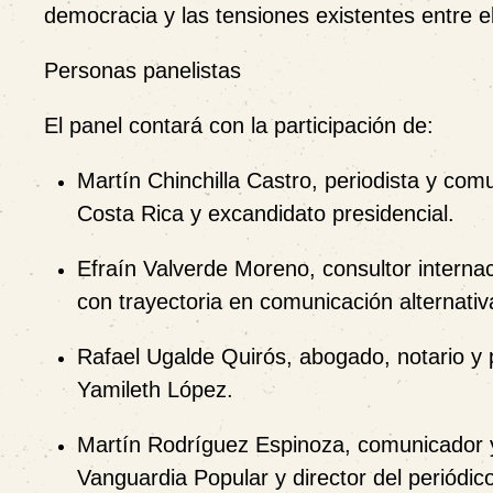
democracia y las tensiones existentes entre el
Personas panelistas
El panel contará con la participación de:
Martín Chinchilla Castro
, periodista y com
Costa Rica y excandidato presidencial.
Efraín Valverde Moreno
, consultor intern
con trayectoria en comunicación alternativ
Rafael Ugalde Quirós
, abogado, notario y 
Yamileth López.
Martín Rodríguez Espinoza
, comunicador y
Vanguardia Popular y director del periódic