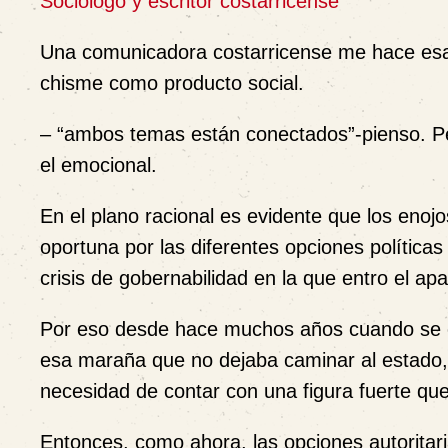
Sociólogo y escritor costarricense
Una comunicadora costarricense me hace esa p
chisme como producto social.
– “ambos temas están conectados”-pienso. Per
el emocional.
En el plano racional es evidente que los enoj
oportuna por las diferentes opciones polític
crisis de gobernabilidad en la que entro el ap
Por eso desde hace muchos años cuando se co
esa maraña que no dejaba caminar al estado,
necesidad de contar con una figura fuerte que
Entonces, como ahora, las opciones autoritari