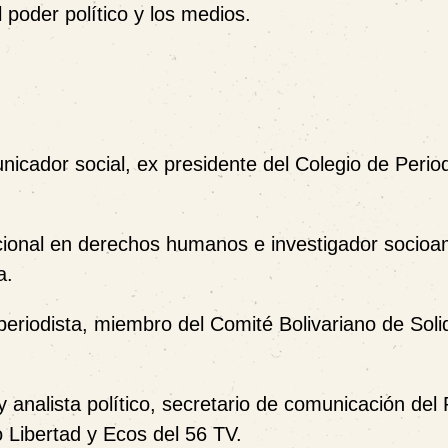
 poder político y los medios.
unicador social, ex presidente del Colegio de Perio
acional en derechos humanos e investigador socioa
a.
periodista, miembro del Comité Bolivariano de Soli
 analista político, secretario de comunicación del 
o Libertad y Ecos del 56 TV.