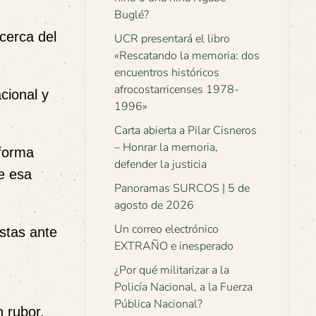
Buglé?
cerca del
UCR presentará el libro
«Rescatando la memoria: dos
encuentros históricos
afrocostarricenses 1978-
cional y
1996»
Carta abierta a Pilar Cisneros
– Honrar la memoria,
 forma
defender la justicia
e esa
Panoramas SURCOS | 5 de
agosto de 2026
Un correo electrónico
stas ante
EXTRAÑO e inesperado
¿Por qué militarizar a la
Policía Nacional, a la Fuerza
Pública Nacional?
 rubor.