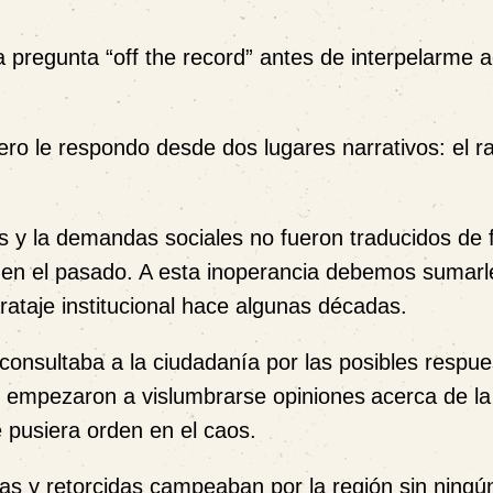
regunta “off the record” antes de interpelarme a
o le respondo desde dos lugares narrativos: el ra
os y la demandas sociales no fueron traducidos de
as en el pasado. A esta inoperancia debemos sumarl
arataje institucional hace algunas décadas.
nsultaba a la ciudadanía por las posibles respue
 empezaron a vislumbrarse opiniones
acerca de la
 pusiera orden en el caos.
as y retorcidas campeaban por la región sin ningún