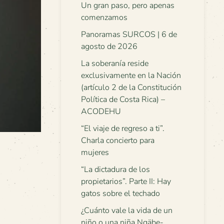
Un gran paso, pero apenas
comenzamos
Panoramas SURCOS | 6 de
agosto de 2026
La soberanía reside
exclusivamente en la Nación
(artículo 2 de la Constitución
Política de Costa Rica) –
ACODEHU
“El viaje de regreso a ti”.
Charla concierto para
mujeres
“La dictadura de los
propietarios”. Parte II: Hay
gatos sobre el techado
¿Cuánto vale la vida de un
niño o una niña Ngäbe-