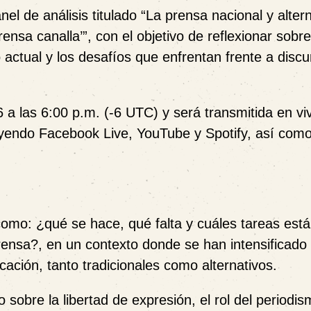
nel de análisis titulado
“La prensa nacional y altern
rensa canalla’”
, con el objetivo de reflexionar sobre
actual y los desafíos que enfrentan frente a disc
6 a las 6:00 p.m. (-6 UTC)
y será transmitida en vi
luyendo Facebook Live, YouTube y Spotify, así com
 como:
¿qué se hace, qué falta y cuáles tareas est
prensa?
, en un contexto donde se han intensificado 
ación, tanto tradicionales como alternativos.
 sobre la libertad de expresión, el rol del periodis