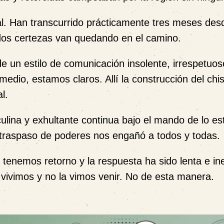
l. Han transcurrido prácticamente tres meses des
dos certezas van quedando en el camino.
de un estilo de comunicación insolente, irrespetuos
r medio, estamos claros. Allí la construcción del ch
l.
lina y exhultante continua bajo el mando de lo es
 traspaso de poderes nos engañó a todos y todas.
tenemos retorno y la respuesta ha sido lenta e ine
 vivimos y no la vimos venir. No de esta manera.