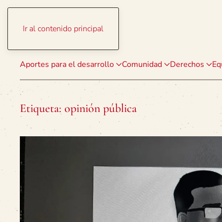
Ir al contenido principal
Aportes para el desarrollo
Comunidad
Derechos
Eq
Etiqueta:
opinión pública