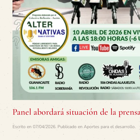
Panel abordará situación de la prens
Escrito en
07/04/2026
. Publicado en
Aportes para el desarrollo
.