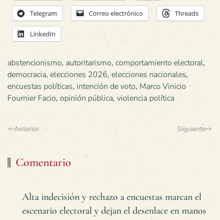
Telegram
Correo electrónico
Threads
LinkedIn
abstencionismo
,
autoritarismo
,
comportamiento electoral
,
democracia
,
elecciones 2026
,
elecciones nacionales
,
encuestas políticas
,
intención de voto
,
Marco Vinicio
Fournier Facio
,
opinión pública
,
violencia política
Anterior
Siguiente
Comentario
Alta indecisión y rechazo a encuestas marcan el
escenario electoral y dejan el desenlace en manos