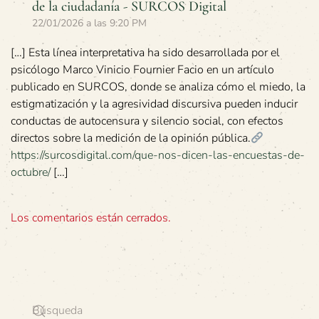
de la ciudadanía - SURCOS Digital
22/01/2026 a las 9:20 PM
[…] Esta línea interpretativa ha sido desarrollada por el
psicólogo Marco Vinicio Fournier Facio en un artículo
publicado en SURCOS, donde se analiza cómo el miedo, la
estigmatización y la agresividad discursiva pueden inducir
conductas de autocensura y silencio social, con efectos
directos sobre la medición de la opinión pública.
https://surcosdigital.com/que-nos-dicen-las-encuestas-de-
octubre/
[…]
Los comentarios están cerrados.