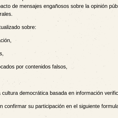
pacto de mensajes engañosos sobre la opinión públ
rales.
ualizado sobre:
ción,
s,
ocados por contenidos falsos,
 cultura democrática basada en información verifi
 confirmar su participación en el siguiente formul