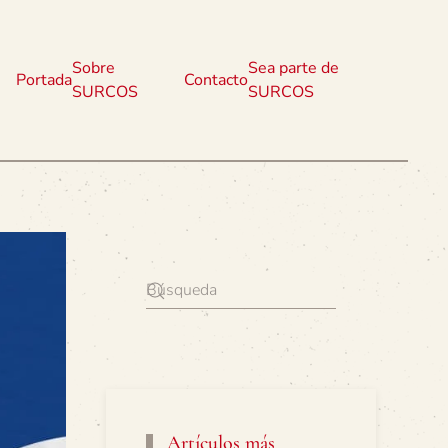
Sobre
Sea parte de
Portada
Contacto
SURCOS
SURCOS
Artículos más