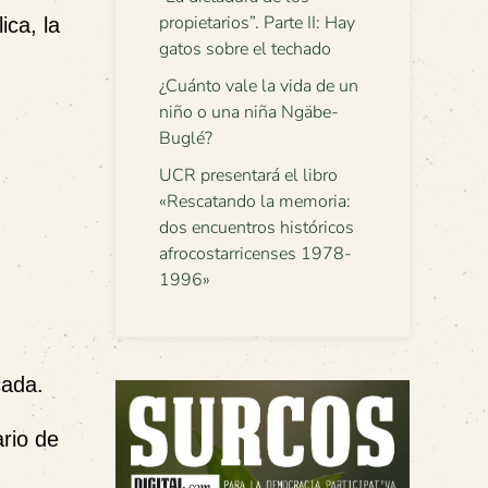
propietarios”. Parte II: Hay
ica, la
gatos sobre el techado
¿Cuánto vale la vida de un
niño o una niña Ngäbe-
Buglé?
UCR presentará el libro
«Rescatando la memoria:
dos encuentros históricos
afrocostarricenses 1978-
1996»
cada.
ario de