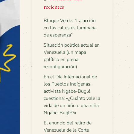
recientes
Bloque Verde: “La acción
en las calles es luminaria
de esperanza”
Situación política actual en
Venezuela (un mapa
político en plena
reconfiguración)
En el Día Internacional de
los Pueblos Indígenas,
activista Ngäbe-Buglé
cuestiona: «¿Cuánto vale la
vida de un niño o una niña
Ngäbe-Buglé?»
El anuncio del retiro de
Venezuela de la Corte