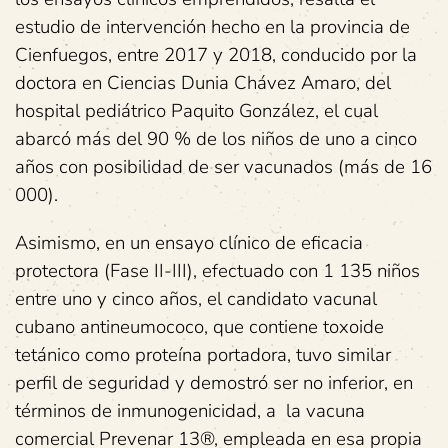
estudio de intervención hecho en la provincia de
Cienfuegos, entre 2017 y 2018, conducido por la
doctora en Ciencias Dunia Chávez Amaro, del
hospital pediátrico Paquito González, el cual
abarcó más del 90 % de los niños de uno a cinco
años con posibilidad de ser vacunados (más de 16
000).
Asimismo, en un ensayo clínico de eficacia
protectora (Fase II-III), efectuado con 1 135 niños
entre uno y cinco años, el candidato vacunal
cubano antineumococo, que contiene toxoide
tetánico como proteína portadora, tuvo similar
perfil de seguridad y demostró ser no inferior, en
términos de inmunogenicidad, a la vacuna
comercial Prevenar 13®, empleada en esa propia