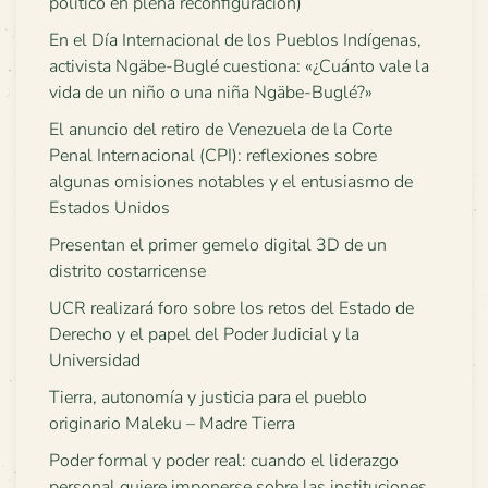
político en plena reconfiguración)
En el Día Internacional de los Pueblos Indígenas,
activista Ngäbe-Buglé cuestiona: «¿Cuánto vale la
vida de un niño o una niña Ngäbe-Buglé?»
El anuncio del retiro de Venezuela de la Corte
Penal Internacional (CPI): reflexiones sobre
algunas omisiones notables y el entusiasmo de
Estados Unidos
Presentan el primer gemelo digital 3D de un
distrito costarricense
UCR realizará foro sobre los retos del Estado de
Derecho y el papel del Poder Judicial y la
Universidad
Tierra, autonomía y justicia para el pueblo
originario Maleku – Madre Tierra
Poder formal y poder real: cuando el liderazgo
personal quiere imponerse sobre las instituciones