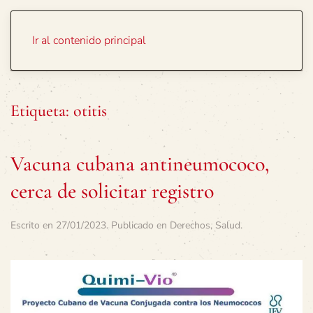
Portada
Temas
Ir al contenido principal
Etiqueta:
otitis
Vacuna cubana antineumococo,
cerca de solicitar registro
Escrito en
27/01/2023
. Publicado en
Derechos
,
Salud
.