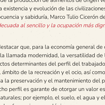
ón de la producción de alimentos de origen v
a existencia y evolución de las civilizacione
cuencia y sabiduría, Marco Tulio Cicerón de
adecuada al sencillo y la ocupación más dig
destacar que, para la economía general de
 la llamada modernidad, la versatilidad de 
tos determinantes del perfil del trabajado
 ámbito de la recreación y el ocio, así como
 a la preservación y el mantenimiento del p
dicho perfil es garante de otorgar un valor e
turales; por ejemplo, el suelo, el agua y el