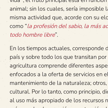
vida
, el fruto principal está en funci
animal; sin los cuales, sería imposible l
misma actividad que, acorde con su elo
como “
la profesión del sabio, la más 
todo hombre libre
”.
En los tiempos actuales, corresponde 
país y sobre todo los que transitan por
agricultura comprende diferentes aspec
enfocados a la oferta de servicios en el
mantenimiento de la naturaleza; otros,
cultural. Por lo tanto, como principio, 
al uso más apropiado de los recursos na