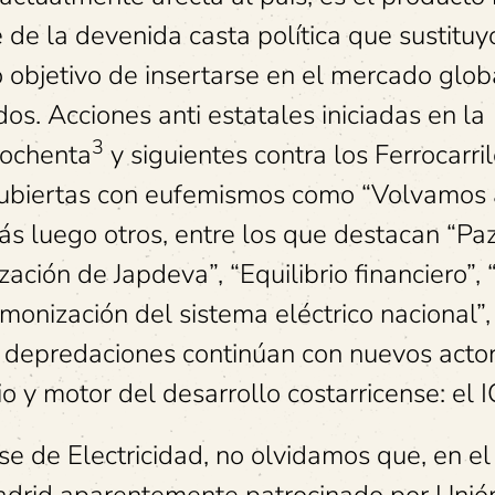
 de la devenida casta política que sustituy
o objetivo de insertarse en el mercado glob
os. Acciones anti estatales iniciadas en la
3
 ochenta
y siguientes contra los Ferrocarril
ubiertas con eufemismos como “Volvamos 
ás luego otros, entre los que destacan “Paz
ación de Japdeva”, “Equilibrio financiero”, 
monización del sistema eléctrico nacional”, 
as depredaciones continúan con nuevos actor
 y motor del desarrollo costarricense: el I
se de Electricidad, no olvidamos que, en el