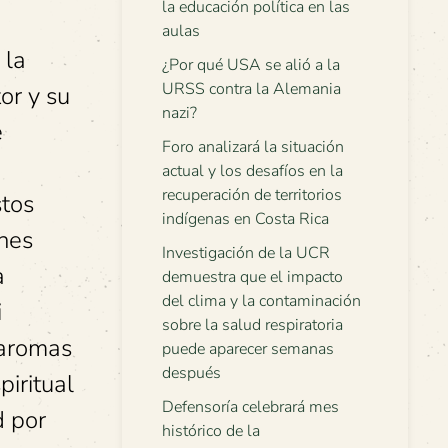
la educación política en las
aulas
 la
¿Por qué USA se alió a la
URSS contra la Alemania
or y su
nazi?
e
Foro analizará la situación
actual y los desafíos en la
recuperación de territorios
stos
indígenas en Costa Rica
énes
Investigación de la UCR
a
demuestra que el impacto
del clima y la contaminación
i
sobre la salud respiratoria
 aromas
puede aparecer semanas
después
piritual
Defensoría celebrará mes
d por
histórico de la