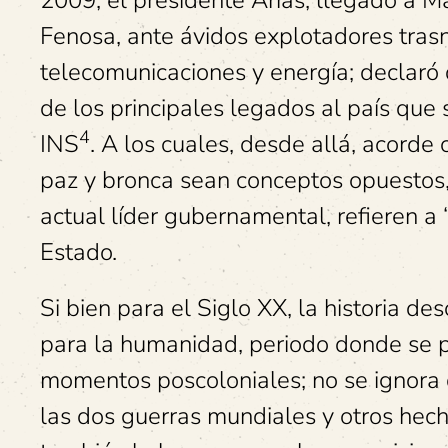
2009, el presidente Arias, llegado a 
Fenosa, ante ávidos explotadores tras
telecomunicaciones y energía; declaró 
de los principales legados al país que 
4
INS
. A los cuales, desde allá, acorde
paz y bronca sean conceptos opuestos,
actual líder gubernamental, refieren a
Estado.
Si bien para el Siglo XX, la historia d
para la humanidad, periodo donde se p
momentos poscoloniales; no se ignora 
las dos guerras mundiales y otros hec