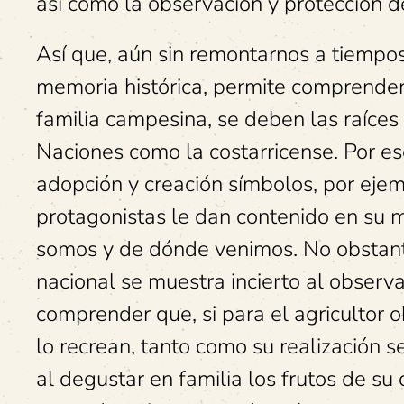
así como la observación y protección d
Así que, aún sin remontarnos a tiempos
memoria histórica, permite comprender q
familia campesina, se deben las raíces
Naciones como la costarricense. Por es
adopción y creación símbolos, por ejem
protagonistas le dan contenido en su m
somos y de dónde venimos. No obstant
nacional se muestra incierto al obser
comprender que, si para el agricultor 
lo recrean, tanto como su realización s
al degustar en familia los frutos de su