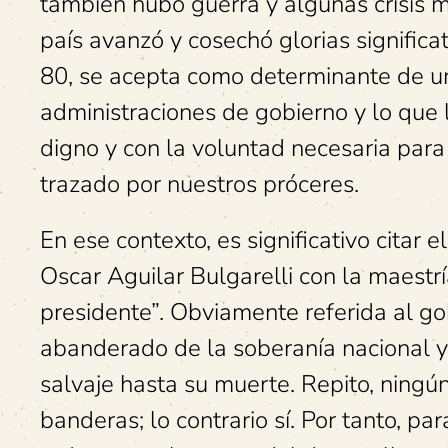
también hubo guerra y algunas crisis m
país avanzó y cosechó glorias significa
80, se acepta como determinante de un 
administraciones de gobierno y lo que l
digno y con la voluntad necesaria para
trazado por nuestros próceres.
En ese contexto, es significativo citar 
Oscar Aguilar Bulgarelli con la maestrí
presidente”. Obviamente referida al go
abanderado de la soberanía nacional y 
salvaje hasta su muerte. Repito, ningú
banderas; lo contrario sí. Por tanto, pa