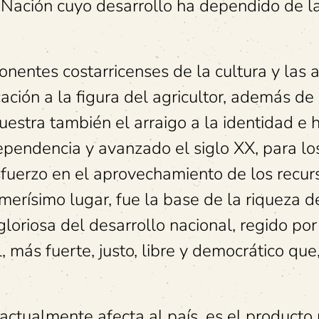
Nación cuyo desarrollo ha dependido de l
ntes costarricenses de la cultura y las a
ción a la figura del agricultor, además de 
estra también el arraigo a la identidad e h
dependencia y avanzado el siglo XX, para lo
esfuerzo en el aprovechamiento de los recur
imerísimo lugar, fue la base de la riqueza de
oriosa del desarrollo nacional, regido por
 más fuerte, justo, libre y democrático que,
e actualmente afecta al país, es el producto