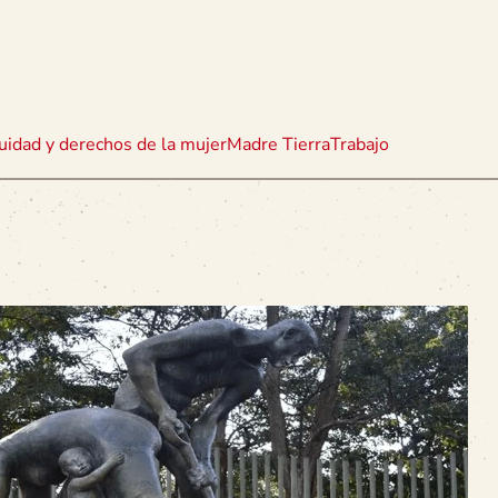
uidad y derechos de la mujer
Madre Tierra
Trabajo