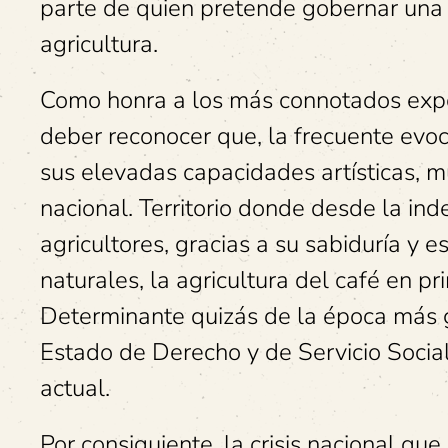
parte de quien pretende gobernar una 
agricultura.
Como honra a los más connotados expone
deber reconocer que, la frecuente evoca
sus elevadas capacidades artísticas, mu
nacional. Territorio donde desde la in
agricultores, gracias a su sabiduría y 
naturales, la agricultura del café en pr
Determinante quizás de la época más gl
Estado de Derecho y de Servicio Social,
actual.
Por consiguiente, la crisis nacional qu