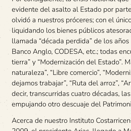
evidente del asalto al Estado por parte
olvidó a nuestros próceres; con el únic
liquidando los bienes públicos atesorad
llamada “década perdida” de los años
Banco Anglo, CODESA, etc.; todas enc
tierra” y “Modernización del Estado”. M
naturaleza”, “Libre comercio”, “Moderniz
dejamos trabajar”, “Ruta del arroz”, “Ar
decir, transcurridas cuatro décadas, l
empujando otro descuaje del Patrimonio
Acerca de nuestro Instituto Costarricen