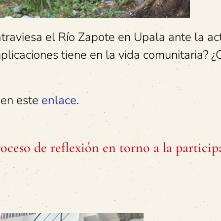
traviesa el Río Zapote en Upala ante la ac
plicaciones tiene en la vida comunitaria? 
 en este
enlace
.
ceso de reflexión en torno a la particip