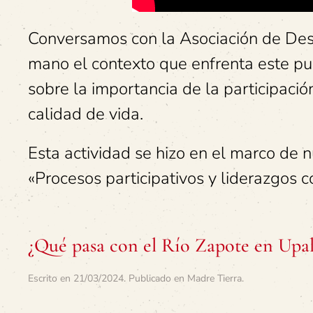
Conversamos con la Asociación de Des
mano el contexto que enfrenta este pu
sobre la importancia de la participaci
calidad de vida.
Esta actividad se hizo en el marco de n
«Procesos participativos y liderazgos 
¿Qué pasa con el Río Zapote en Upa
Escrito en
21/03/2024
. Publicado en
Madre Tierra
.