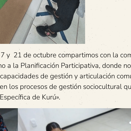
, 7 y 21 de octubre compartimos con la c
o a la Planificación Participativa, donde n
capacidades de gestión y articulación comu
 en los procesos de gestión sociocultural q
Específica de Kurú».