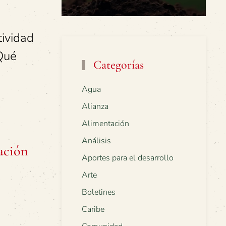
tividad
¿Qué
Categorías
Agua
Alianza
Alimentación
Análisis
ación
Aportes para el desarrollo
Arte
Boletines
Caribe