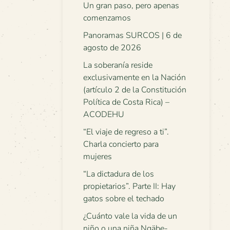
Un gran paso, pero apenas
comenzamos
Panoramas SURCOS | 6 de
agosto de 2026
La soberanía reside
exclusivamente en la Nación
(artículo 2 de la Constitución
Política de Costa Rica) –
ACODEHU
“El viaje de regreso a ti”.
Charla concierto para
mujeres
“La dictadura de los
propietarios”. Parte II: Hay
gatos sobre el techado
¿Cuánto vale la vida de un
niño o una niña Ngäbe-