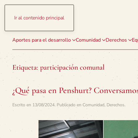
Ir al contenido principal
Aportes para el desarrollo
Comunidad
Derechos
Eq
Etiqueta:
participación comunal
¿Qué pasa en Penshurt? Conversamos
Escrito en
13/08/2024
. Publicado en
Comunidad
,
Derechos
.