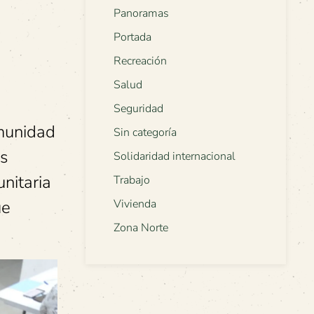
Panoramas
Portada
Recreación
Salud
Seguridad
omunidad
Sin categoría
os
Solidaridad internacional
nitaria
Trabajo
ue
Vivienda
Zona Norte