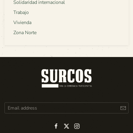
Solidaridad internacional
Trabajo
Vivienda
Zona Norte