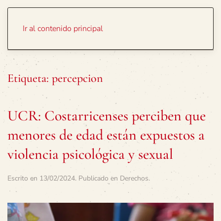
Portada
Temas
Ir al contenido principal
Etiqueta:
percepcion
UCR: Costarricenses perciben que
menores de edad están expuestos a
violencia psicológica y sexual
Escrito en
13/02/2024
. Publicado en
Derechos
.