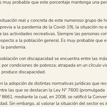
 es muy probable que este porcentaje mantenga una pe
a situación real y concreta de este numeroso grupo de h
previa a la pandemia de la Covid-19), la situación no 
 a las actividades recreativas. Siempre las personas co
specto a la población general. Es muy probable que e
 la pandemia.
 población con discapacidad se encuentra entre las má
por condiciones de pobreza; atrapada en un círculo vic
a produce discapacidad.
n la adopción de distintas normativas jurídicas que re
entre las que se destacan la Ley Nº 7600 (promulgada
8661, mediante la cual, en 2008, se ratificó la Conve
d. Sin embargo, al valorar la situación del sector es i