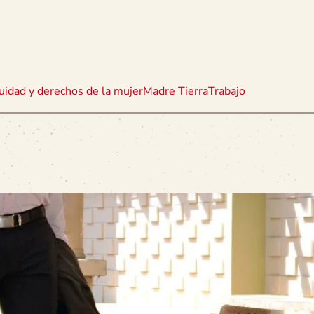
uidad y derechos de la mujer
Madre Tierra
Trabajo