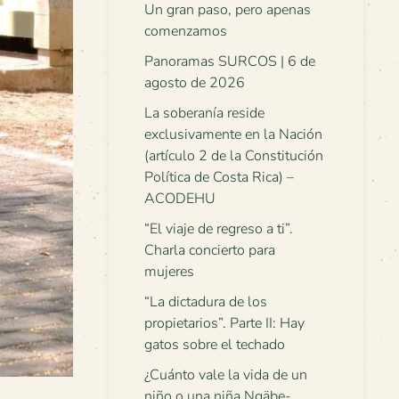
Un gran paso, pero apenas
comenzamos
Panoramas SURCOS | 6 de
agosto de 2026
La soberanía reside
exclusivamente en la Nación
(artículo 2 de la Constitución
Política de Costa Rica) –
ACODEHU
“El viaje de regreso a ti”.
Charla concierto para
mujeres
“La dictadura de los
propietarios”. Parte II: Hay
gatos sobre el techado
¿Cuánto vale la vida de un
niño o una niña Ngäbe-