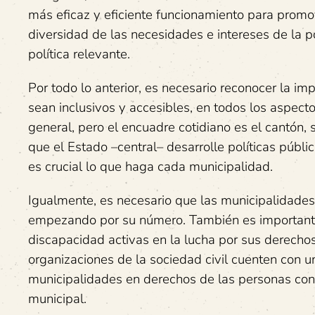
más eficaz y eficiente funcionamiento para promove
diversidad de las necesidades e intereses de la p
política relevante.
Por todo lo anterior, es necesario reconocer la i
sean inclusivos y accesibles, en todos los aspecto
general, pero el encuadre cotidiano es el cantón, 
que el Estado –central– desarrolle políticas públ
es crucial lo que haga cada municipalidad.
Igualmente, es necesario que las municipalidades
empezando por su número. También es importante
discapacidad activas en la lucha por sus derechos
organizaciones de la sociedad civil cuenten con u
municipalidades en derechos de las personas con
municipal.