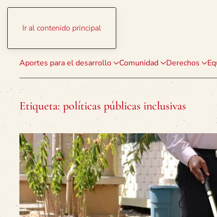
Ir al contenido principal
Aportes para el desarrollo
Comunidad
Derechos
Eq
Etiqueta:
políticas públicas inclusivas