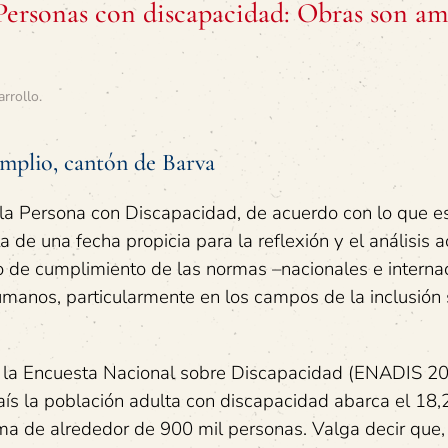
 Personas con discapacidad: Obras son am
arrollo
.
Amplio, cantón de Barva
la Persona con Discapacidad, de acuerdo con lo que e
 de una fecha propicia para la reflexión y el análisis 
ado de cumplimiento de las normas –nacionales e intern
manos, particularmente en los campos de la inclusión s
r la Encuesta Nacional sobre Discapacidad (ENADIS 20
ís la población adulta con discapacidad abarca el 18,
uma de alrededor de 900 mil personas. Valga decir que,