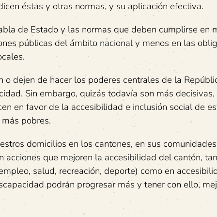
icen éstas y otras normas, y su aplicación efectiva.
abla de Estado y las normas que deben cumplirse en m
ones públicas del ámbito nacional y menos en las obli
cales.
 o dejen de hacer los poderes centrales de la Repúbl
cidad. Sin embargo, quizás todavía son más decisivas, 
en en favor de la accesibilidad e inclusión social de es
d más pobres.
stros domicilios en los cantones, en sus comunidades
 acciones que mejoren la accesibilidad del cantón, ta
empleo, salud, recreación, deporte) como en accesibilid
iscapacidad podrán progresar más y tener con ello, me