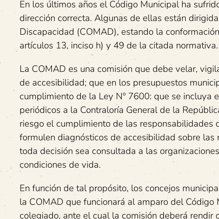
En los últimos años el Código Municipal ha sufrid
dirección correcta. Algunas de ellas están dirigid
Discapacidad (COMAD), estando la conformación 
artículos 13, inciso h) y 49 de la citada normativa.
La COMAD es una comisión que debe velar, vigilar
de accesibilidad; que en los presupuestos munici
cumplimiento de la Ley Nº 7600: que se incluya el 
periódicos a la Contraloría General de la Repúblic
riesgo el cumplimiento de las responsabilidades q
formulen diagnósticos de accesibilidad sobre las
toda decisión sea consultada a las organizacione
condiciones de vida.
En función de tal propósito, los concejos munici
la COMAD que funcionará al amparo del Código Mu
colegiado, ante el cual la comisión deberá rendir