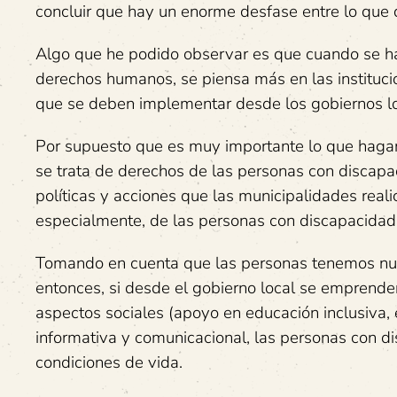
concluir que hay un enorme desfase entre lo que d
Algo que he podido observar es que cuando se h
derechos humanos, se piensa más en las instituci
que se deben implementar desde los gobiernos lo
Por supuesto que es muy importante lo que hagan
se trata de derechos de las personas con discapa
políticas y acciones que las municipalidades realic
especialmente, de las personas con discapacida
Tomando en cuenta que las personas tenemos nue
entonces, si desde el gobierno local se emprenden
aspectos sociales (apoyo en educación inclusiva, 
informativa y comunicacional, las personas con d
condiciones de vida.