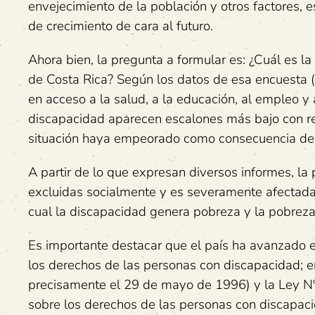
envejecimiento de la población y otros factores,
de crecimiento de cara al futuro.
Ahora bien, la pregunta a formular es: ¿Cuál es l
de Costa Rica? Según los datos de esa encuesta (
en acceso a la salud, a la educación, al empleo y
discapacidad aparecen escalones más bajo con re
situación haya empeorado como consecuencia de
A partir de lo que expresan diversos informes, la
excluidas socialmente y es severamente afectada 
cual la discapacidad genera pobreza y la pobrez
Es importante destacar que el país ha avanzado e
los derechos de las personas con discapacidad; 
precisamente el 29 de mayo de 1996) y la Ley Nº 
sobre los derechos de las personas con discapacida