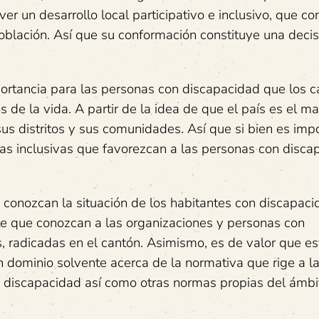
r un desarrollo local participativo e inclusivo, que c
oblación. Así que su conformación constituye una decis
mportancia para las personas con discapacidad que los c
s de la vida. A partir de la idea de que el país es el m
sus distritos y sus comunidades. Así que si bien es imp
icas inclusivas que favorezcan a las personas con disca
 conozcan la situación de los habitantes con discapaci
 que conozcan a las organizaciones y personas con
, radicadas en el cantón. Asimismo, es de valor que es
n dominio solvente acerca de la normativa que rige a l
 discapacidad así como otras normas propias del ámbi