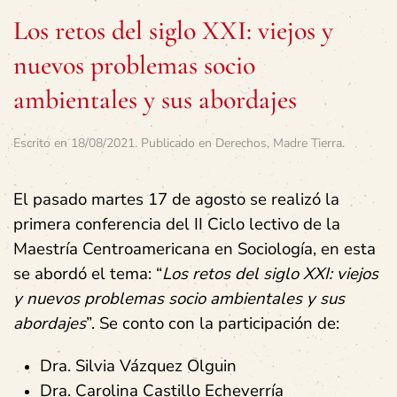
Los retos del siglo XXI: viejos y
nuevos problemas socio
ambientales y sus abordajes
Escrito en
18/08/2021
. Publicado en
Derechos
,
Madre Tierra
.
El pasado martes 17 de agosto se realizó la
primera conferencia del II Ciclo lectivo de la
Maestría Centroamericana en Sociología, en esta
se abordó el tema: “
Los retos del siglo XXI: viejos
y nuevos problemas socio ambientales y sus
abordajes
”.
Se conto con la participación de:
Dra. Silvia Vázquez Olguin
Dra. Carolina Castillo Echeverría