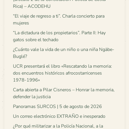
Rica) – ACODEHU
“El viaje de regreso a ti”. Charla concierto para
mujeres
“La dictadura de los propietarios”. Parte II: Hay
gatos sobre el techado
¿Cuánto vale la vida de un niño o una niña Ngäbe-
Buglé?
UCR presentará el libro «Rescatando la memoria:
dos encuentros históricos afrocostarricenses
1978-1996»
Carta abierta a Pilar Cisneros – Honrar la memoria,
defender la justicia
Panoramas SURCOS | 5 de agosto de 2026
Un correo electrónico EXTRAÑO e inesperado
¿Por qué militarizar a la Policía Nacional, a la