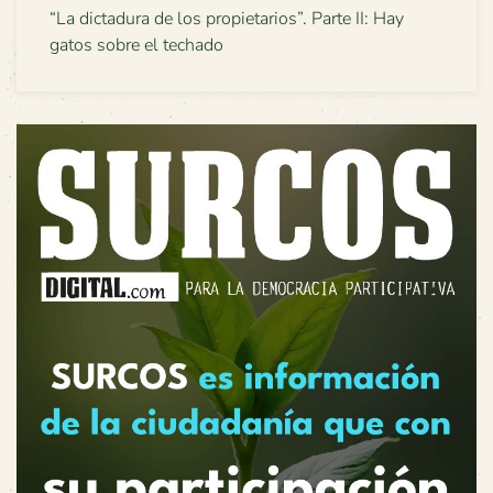
“La dictadura de los propietarios”. Parte II: Hay
gatos sobre el techado