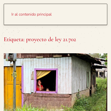
Portada
Temas
Ir al contenido principal
Etiqueta:
proyecto de ley 21.702