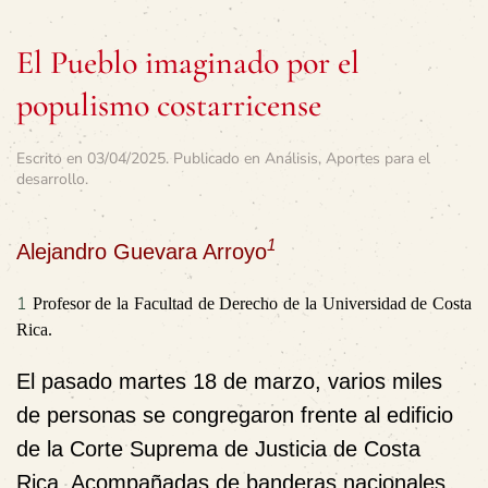
El Pueblo imaginado por el
populismo costarricense
Escrito en
03/04/2025
. Publicado en
Análisis
,
Aportes para el
desarrollo
.
1
Alejandro Guevara Arroyo
1
Profesor de la Facultad de Derecho de la Universidad de Costa
Rica.
El pasado martes 18 de marzo, varios miles
de personas se congregaron frente al edificio
de la Corte Suprema de Justicia de Costa
Rica. Acompañadas de banderas nacionales,