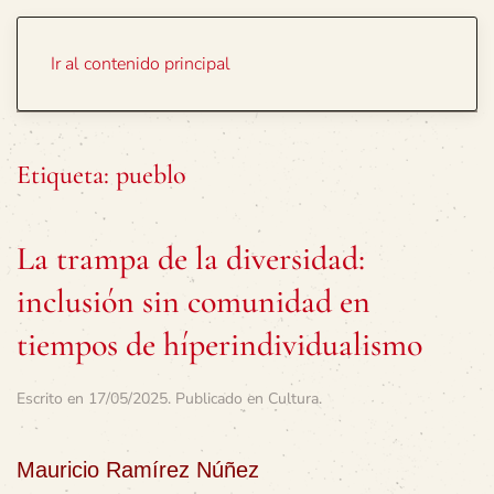
Portada
Temas
Ir al contenido principal
Etiqueta:
pueblo
La trampa de la diversidad:
inclusión sin comunidad en
tiempos de híperindividualismo
Escrito en
17/05/2025
. Publicado en
Cultura
.
Mauricio Ramírez Núñez