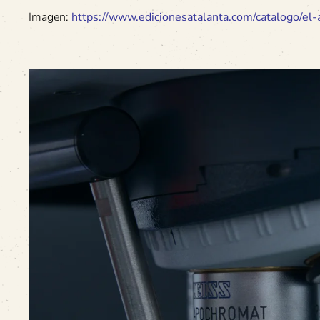
Imagen:
https://www.edicionesatalanta.com/catalogo/el-ar