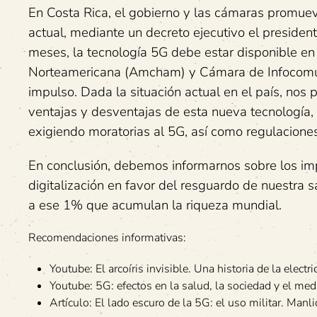
En Costa Rica, el gobierno y las cámaras promuev
actual, mediante un decreto ejecutivo el presiden
meses, la tecnología 5G debe estar disponible en
Norteamericana (Amcham) y Cámara de Infocomunic
impulso. Dada la situación actual en el país, nos 
ventajas y desventajas de esta nueva tecnología,
exigiendo moratorias al 5G, así como regulaciones
En conclusión, debemos informarnos sobre los imp
digitalización en favor del resguardo de nuestra s
a ese 1% que acumulan la riqueza mundial.
Recomendaciones informativas:
Youtube: El arcoíris invisible. Una historia de la electr
Youtube: 5G: efectos en la salud, la sociedad y el m
Artículo: El lado escuro de la 5G: el uso militar. Manl