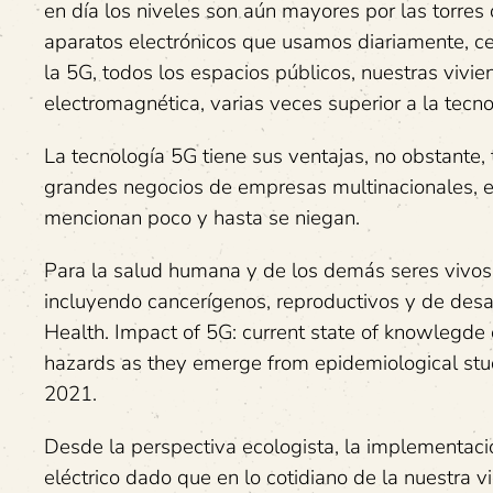
en día los niveles son aún mayores por las torres d
aparatos electrónicos que usamos diariamente, celu
la 5G, todos los espacios públicos, nuestras vivi
electromagnética, varias veces superior a la tecn
La tecnología 5G tiene sus ventajas, no obstante, 
grandes negocios de empresas multinacionales, e
mencionan poco y hasta se niegan.
Para la salud humana y de los demás seres vivos, 
incluyendo cancerígenos, reproductivos y de desar
Health. Impact of 5G: current state of knowlegde
hazards as they emerge from epidemiological stud
2021.
Desde la perspectiva ecologista, la implementaci
eléctrico dado que en lo cotidiano de la nuestra v