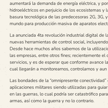
aumentará la demanda de energía eléctrica, y po
hidroeléctricos en perjuicio de los ecosistemas
basura tecnológica de las predecesoras 2G, 3G, 
mundo para producción masiva de aparatos electr
La anunciada 4ta revolución industrial digital de 
nuevas herramientas de control social, incluyendo
Desde hace muchos años sabemos de la utilizació
las empresas, entre otros fines; recientemente e
servicios, y es de esperar que conforme avance la
cual llegarán a monitorearnos, controlarnos y au
Las bondades de la “omnipresente conectividad”
aplicaciones militares siendo utilizadas para guia
en las guerras, lo cual podría ser catastrófico pa
armas, así como la guerra y no lo contrario.