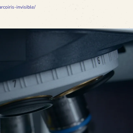
coiris-invisible/