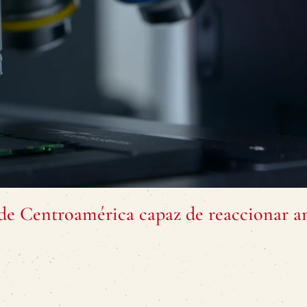
 de Centroamérica capaz de reaccionar a