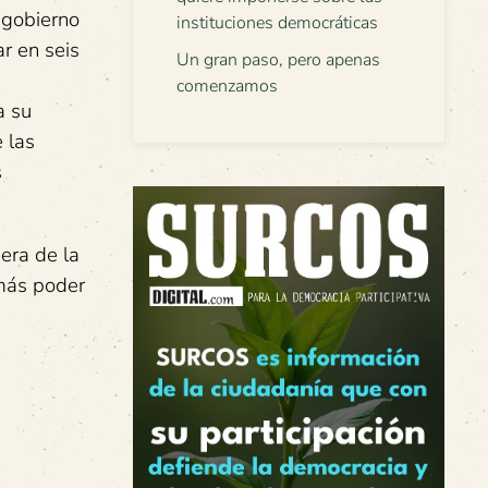
 gobierno
instituciones democráticas
r en seis
Un gran paso, pero apenas
comenzamos
a su
 las
s
era de la
 más poder