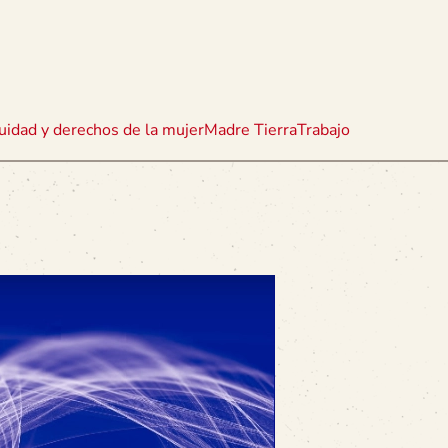
uidad y derechos de la mujer
Madre Tierra
Trabajo