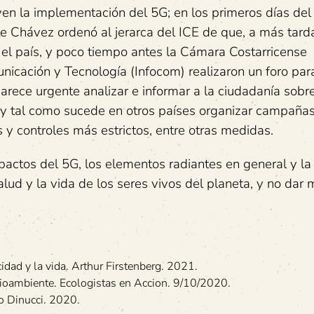
en la implementación del 5G; en los primeros días del
te Chávez ordenó al jerarca del ICE de que, a más tarda
 el país, y poco tiempo antes la Cámara Costarricense
ación y Tecnología (Infocom) realizaron un foro par
parece urgente analizar e informar a la ciudadanía sobre
 y tal como sucede en otros países organizar campaña
 y controles más estrictos, entre otras medidas.
actos del 5G, los elementos radiantes en general y la 
alud y la vida de los seres vivos del planeta, y no dar
icidad y la vida. Arthur Firstenberg. 2021.
edioambiente. Ecologistas en Accion. 9/10/2020.
io Dinucci. 2020.