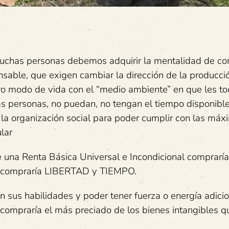
uchas personas debemos adquirir la mentalidad de con
nsable, que exigen cambiar la dirección de la producci
tro modo de vida con el “medio ambiente” en que les toc
 las personas, no puedan, no tengan el tiempo disponibl
do la organización social para poder cumplir con las máx
lar
e una Renta Básica Universal e Incondicional compraría
ta compraría LIBERTAD y TIEMPO.
n sus habilidades y poder tener fuerza o energía adicio
compraría el más preciado de los bienes intangibles q