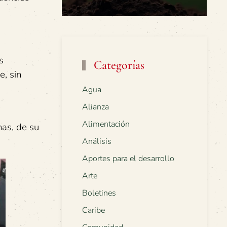
s
Categorías
e, sin
Agua
Alianza
Alimentación
nas, de su
Análisis
Aportes para el desarrollo
Arte
Boletines
Caribe