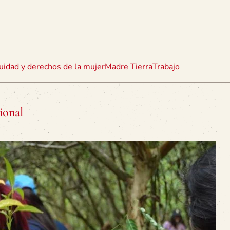
uidad y derechos de la mujer
Madre Tierra
Trabajo
ional