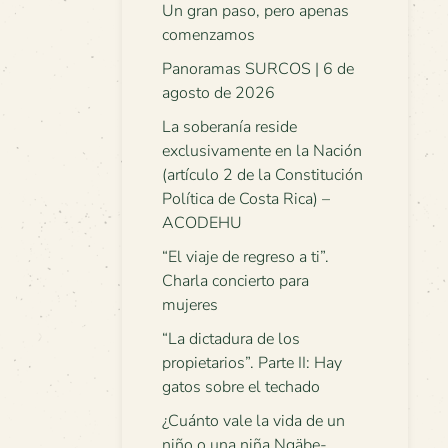
Un gran paso, pero apenas
comenzamos
Panoramas SURCOS | 6 de
agosto de 2026
La soberanía reside
exclusivamente en la Nación
(artículo 2 de la Constitución
Política de Costa Rica) –
ACODEHU
“El viaje de regreso a ti”.
Charla concierto para
mujeres
“La dictadura de los
propietarios”. Parte II: Hay
gatos sobre el techado
¿Cuánto vale la vida de un
niño o una niña Ngäbe-