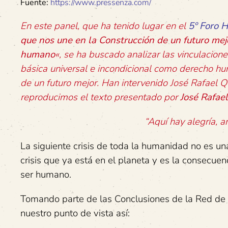
Fuente:
https://www.pressenza.com/
En este panel, que ha tenido lugar en el
5º Foro 
que nos une en la Construcción de un futuro mej
humano
«, se ha buscado analizar las vinculacione
básica universal e incondicional como derecho hu
de un futuro mejor. Han intervenido José Rafael
reproducimos el texto presentado por
José Rafae
“Aquí hay alegría, a
La siguiente crisis de toda la humanidad no es u
crisis que ya está en el planeta y es la consecuen
ser humano.
Tomando parte de las Conclusiones de la Red de 
nuestro punto de vista así: