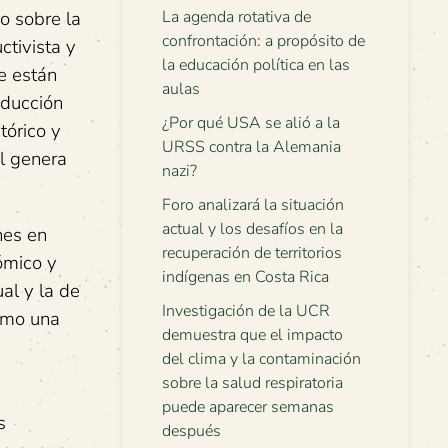
o sobre la
La agenda rotativa de
confrontación: a propósito de
ctivista y
la educación política en las
e están
aulas
oducción
¿Por qué USA se alió a la
tórico y
URSS contra la Alemania
l genera
nazi?
Foro analizará la situación
actual y los desafíos en la
nes en
recuperación de territorios
ómico y
indígenas en Costa Rica
al y la de
Investigación de la UCR
como una
demuestra que el impacto
del clima y la contaminación
sobre la salud respiratoria
puede aparecer semanas
s
después