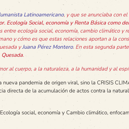
Humanista Latinoamericano
, y que se anunciaba con el t
or. Ecología Social, economía y Renta Básica como de
s entre ecología social, economía, cambio climático y r
mano y cómo es que estas relaciones aportan a la cons
 Quesada y
Juana Pérez Montero
. En esta segunda parte
l Quesada
.
mor al cuerpo, a la naturaleza, a la humanidad y al espír
na nueva pandemia de origen viral, sino la CRISIS CLIM
cia directa de la acumulación de actos contra la natural
Ecología social, economía y Cambio climático, enfoca