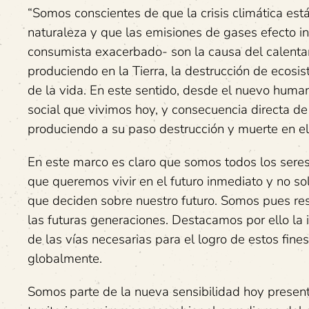
“Somos conscientes de que la crisis climática est
naturaleza y que las emisiones de gases efecto in
consumista exacerbado- son la causa del calenta
produciendo en la Tierra, la destrucción de ecosi
de la vida. En este sentido, desde el nuevo humani
social que vivimos hoy, y consecuencia directa d
produciendo a su paso destrucción y muerte en el
En este marco es claro que somos todos los sere
que queremos vivir en el futuro inmediato y no 
que deciden sobre nuestro futuro. Somos pues re
las futuras generaciones. Destacamos por ello la
de las vías necesarias para el logro de estos fine
globalmente.
Somos parte de la nueva sensibilidad hoy presen