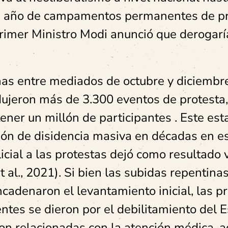
un año de campamentos permanentes de p
 Primer Ministro Modi anunció que derogarí
nas entre mediados de octubre y diciembr
dujeron más de 3.300 eventos de protesta
ener un millón de participantes . Este esta
ión de disidencia masiva en décadas en es
icial a las protestas dejó como resultado 
al., 2021). Si bien las subidas repentinas
cadenaron el levantamiento inicial, las p
tes se dieron por el debilitamiento del 
on relacionadas con la atención médica, a