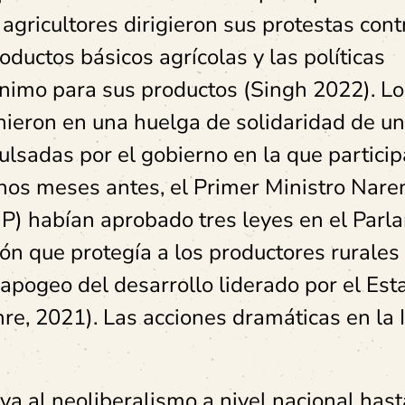
gricultores dirigieron sus protestas cont
oductos básicos agrícolas y las políticas
ínimo para sus productos (Singh 2022). L
unieron en una huelga de solidaridad de un
lsadas por el gobierno en la que partici
nos meses antes, el Primer Ministro Nare
JP) habían aprobado tres leyes en el Par
ón que protegía a los productores rurales
apogeo del desarrollo liderado por el Est
e, 2021). Las acciones dramáticas en la 
iva al neoliberalismo a nivel nacional hast