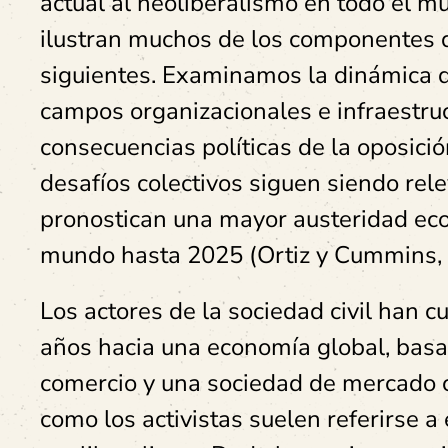
actual al neoliberalismo en todo el 
ilustran muchos de los componentes de
siguientes. Examinamos la dinámica 
campos organizacionales e infraestruc
consecuencias políticas de la oposició
desafíos colectivos siguen siendo rele
pronostican una mayor austeridad eco
mundo hasta 2025 (Ortiz y Cummins, 
Los actores de la sociedad civil han c
años hacia una economía global, basada
comercio y una sociedad de mercado 
como los activistas suelen referirse a