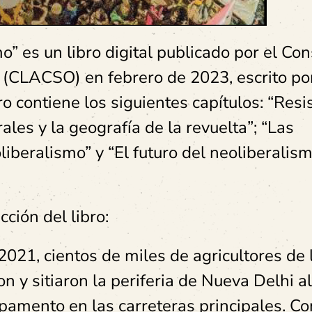
o” es un libro digital publicado por el Co
 (CLACSO) en febrero de 2023, escrito po
o contiene los siguientes capítulos: “Resi
ales y la geografía de la revuelta”; “Las
liberalismo” y “El futuro del neoliberalism
cción del libro:
021, cientos de miles de agricultores de 
n y sitiaron la periferia de Nueva Delhi al
pamento en las carreteras principales. C