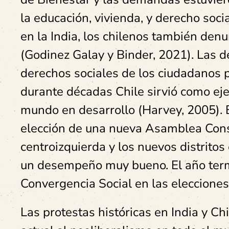
la educación, vivienda, y derecho soci
en la India, los chilenos también den
(Godinez Galay y Binder, 2021). Las 
derechos sociales de los ciudadanos
durante décadas Chile sirvió como ej
mundo en desarrollo (Harvey, 2005). 
elección de una nueva Asamblea Const
centroizquierda y los nuevos distritos
un desempeño muy bueno. El año termin
Convergencia Social en las elecciones
Las protestas históricas en India y C