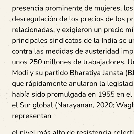
presencia prominente de mujeres, los a
desregulación de los precios de los pr
relacionadas, y exigieron un precio m
principales sindicatos de la India se 
contra las medidas de austeridad impu
unos 250 millones de trabajadores. U
Modi y su partido Bharatiya Janata (B
que rápidamente anularon la legislaci
había sido promulgada en 1955 en el 
el Sur global (Narayanan, 2020; Waghr
representan
el nivel más alto de resistencia colect