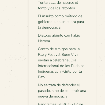
Tonteras…, de hacerse el
tonto y de los retontos
El insulto como método de
gobierno: una amenaza para
la democracia
Diálogo abierto con Fabio
Herrera
Centro de Amigos para la
Paz y Festival Buen Vivir
invitan a celebrar el Día
Internacional de los Pueblos
Indígenas con «Grito por la
Paz»
No se trata de defender el
pasado, sino de construir una
nueva democracia
Panoramas SURCOS | 7 de