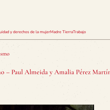
uidad y derechos de la mujer
Madre Tierra
Trabajo
lismo
smo – Paul Almeida y Amalia Pérez Martí