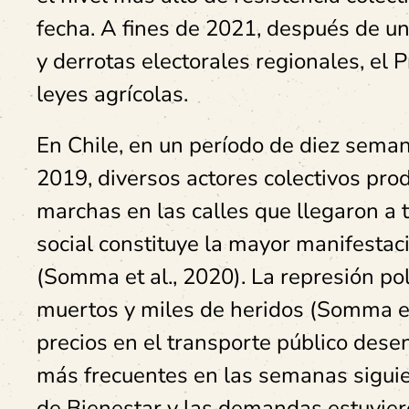
fecha. A fines de 2021, después de 
y derrotas electorales regionales, el
leyes agrícolas.
En Chile, en un período de diez sema
2019, diversos actores colectivos pro
marchas en las calles que llegaron a t
social constituye la mayor manifestac
(Somma et al., 2020). La represión pol
muertos y miles de heridos (Somma et 
precios en el transporte público desen
más frecuentes en las semanas siguien
de Bienestar y las demandas estuvier