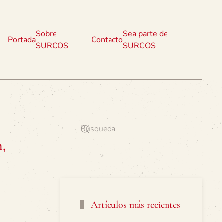
Sobre
Sea parte de
Portada
Contacto
SURCOS
SURCOS
n,
Artículos más recientes