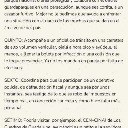
parque nacional o área protegida y colabore con el oficial
guardaparques en una persecución, aunque sea cortita, a un
cazador furtivo. Mejor no le pedimos que ayude a enfrentar
una situación con el narco de las muchas que se dan en el
área verde del país.
QUINTO: Acompañe a un oficial de tránsito en una carretera
de alto volumen vehicular, ojalá a hora pico y ayúdele, al
menos, a llenar la boleta por infracción o una colisión que
le toque presenciar. Ya no los mandan en pareja por falta de
efectivos.
SEXTO: Coordine para que le participen de un operativo
policial de defraudación fiscal y aunque sea por unos
instantes, sea testigo de lo que es robo de impuestos en
tiempo real, en concreción concreta y cómo hace falta más
personal.
SÉTIMO: Podría visitar, por ejemplo, el CEN-CINAI de Los
Cuadros de Guadalupe, ayudándole un ratito a la servidora