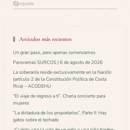
Artículos más recientes
Un gran paso, pero apenas comenzamos
Panoramas SURCOS | 6 de agosto de 2026
La soberanía reside exclusivamente en la Nación
(artículo 2 de la Constitución Política de Costa
Rica) – ACODEHU
“El viaje de regreso a ti”. Charla concierto para
mujeres
“La dictadura de los propietarios”. Parte II: Hay
gatos sobre el techado
¿Cuánto vale la vida de un niño o una niña Ngäbe-