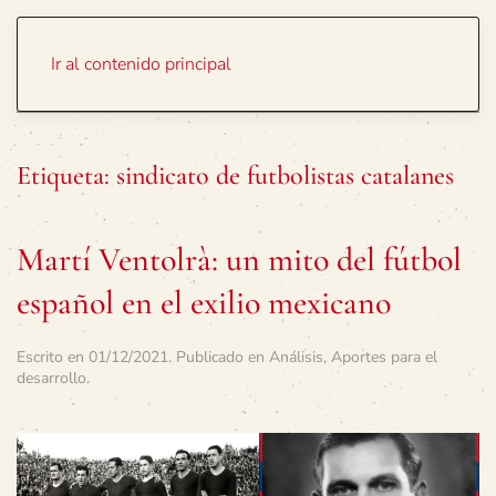
Portada
Temas
Ir al contenido principal
Etiqueta:
sindicato de futbolistas catalanes
Martí Ventolrà: un mito del fútbol
español en el exilio mexicano
Escrito en
01/12/2021
. Publicado en
Análisis
,
Aportes para el
desarrollo
.