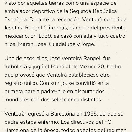
visto por aquellas tierras como una especie de
embajador deportivo de la Segunda República
Española. Durante la recepción, Ventolrà conoció a
Josefina Rangel Cárdenas, pariente del presidente
mexicano. En 1939, se casó con ella y tuvo cuatro
hijos: Martín, José, Guadalupe y Jorge.
Uno de esos hijos, José Ventolrà Rangel, fue
futbolista y jugó el Mundial de México’70, hecho
que provocó que Ventolrà estableciese otro
registro único. Con su hijo, se convirtió en la
primera pareja padre-hijo en disputar dos
mundiales con dos selecciones distintas.
Ventolrà regresó a Barcelona en 1955, porque su
padre estaba enfermo. Los directivos del FC
Barcelona de la época, todos adeptos del régimen