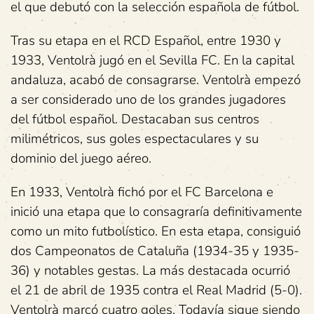
el que debutó con la selección española de fútbol.
Tras su etapa en el RCD Español, entre 1930 y
1933, Ventolrà jugó en el Sevilla FC. En la capital
andaluza, acabó de consagrarse. Ventolrà empezó
a ser considerado uno de los grandes jugadores
del fútbol español. Destacaban sus centros
milimétricos, sus goles espectaculares y su
dominio del juego aéreo.
En 1933, Ventolrà fichó por el FC Barcelona e
inició una etapa que lo consagraría definitivamente
como un mito futbolístico. En esta etapa, consiguió
dos Campeonatos de Cataluña (1934-35 y 1935-
36) y notables gestas. La más destacada ocurrió
el 21 de abril de 1935 contra el Real Madrid (5-0).
Ventolrà marcó cuatro goles. Todavía sigue siendo