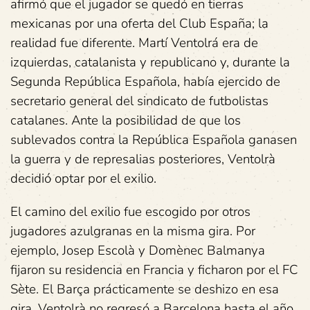
afirmó que el jugador se quedó en tierras
mexicanas por una oferta del Club España; la
realidad fue diferente. Martí Ventolrá era de
izquierdas, catalanista y republicano y, durante la
Segunda República Española, había ejercido de
secretario general del sindicato de futbolistas
catalanes. Ante la posibilidad de que los
sublevados contra la República Española ganasen
la guerra y de represalias posteriores, Ventolrà
decidió optar por el exilio.
El camino del exilio fue escogido por otros
jugadores azulgranas en la misma gira. Por
ejemplo, Josep Escolà y Domènec Balmanya
fijaron su residencia en Francia y ficharon por el FC
Sète. El Barça prácticamente se deshizo en esa
gira. Ventolrà no regresó a Barcelona hasta el año