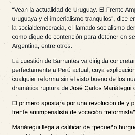
“
Vean la actualidad de Uruguay. El Frente Amp
uruguaya y el imperialismo tranquilos”, dice 
la socialdemocracia, el llamado socialismo dem
como dique de contención para detener en sec
Argentina, entre otros.
La
cuestión de Barrantes va dirigida concreta
perfectamente a Perú actual, cuya explicación
cualquier reforma sin el visto bueno de los nu
dramática ruptura de
José Carlos Mariátegui 
El primero apostará por una revolución de y p
frente antimperialista de vocación “reformista
Mariátegui llega a calificar de “pequeño burgué