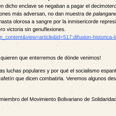
n dicho enclave se negaban a pagar el decimoter
ciones más adversan, no dan muestra de
palangan
hasta olorosa a sangre por la inmisericorde repres
ro victoria sin genuflexiones.
m_content&view=article&id=517:difusion-historica-l
s quieren que enterremos de dónde venimos!
s luchas populares y por qué el socialismo espant
 cafetín que dicen combatirla. Veremos algunos de
 miembro del Movimiento Bolivariano de Solidaridad