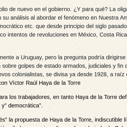
lio de nuevo en el gobierno. ¿Y para qué? La olig
en su análisis al abordar el fenómeno en Nuestra A
ocrático etc. que desde principio del siglo pasado 
o intentos de revoluciones en México, Costa Rica
mente a Uruguay, pero la pregunta podría dirigirse
 sobre golpes de estado armados, judiciales y fin 
evos colonialistas, se divisa ya desde 1928, a raíz 
con Víctor Raúl Haya de la Torre
ara los trabajadores, en tanto Haya de la Torre de
” y” democrática”.
s” la propuesta de Haya de la Torre, indiscutible l