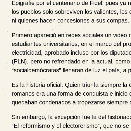
Epigrafie por el centenario de Fidel; pues ya
los pueblos solo sobreviven los valientes, los
ni quienes hacen concesiones a sus compas.
Primero apareció en redes sociales un video 
estudiantes universitarios, en el marco del p
electricidad, aprobado incluso por los diputad
(PLN), pero no refrendado en la actual, como 
“socialdemócratas” llenaran de luz el país, a p
Es la historia oficial. Quien triunfa siempre l
romanos era una forma de conquista e inicio d
quedaban condenados a tropezarse siempre c
Sin embargo, la excepción fue la del historia
“El reformismo y el electorerismo”, que no s