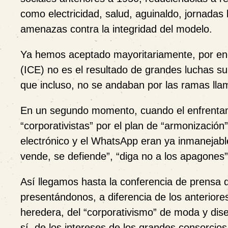
como electricidad, salud, aguinaldo, jornadas
amenazas contra la integridad del modelo.
Ya hemos aceptado mayoritariamente, por ende
(ICE) no es el resultado de grandes luchas s
que incluso, no se andaban por las ramas llam
En un segundo momento, cuando el enfrentami
“corporativistas” por el plan de “armonización”
electrónico y el WhatsApp eran ya inmanejabl
vende, se defiende”, “diga no a los apagones”
Así llegamos hasta la conferencia de prensa 
presentándonos, a diferencia de los anteriore
heredera, del “corporativismo” de moda y dis
sí, de los intereses de los grandes consorcio