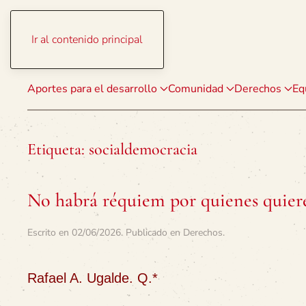
Ir al contenido principal
Aportes para el desarrollo
Comunidad
Derechos
Eq
Etiqueta:
socialdemocracia
No habrá réquiem por quienes quiere
Escrito en
02/06/2026
. Publicado en
Derechos
.
Rafael A. Ugalde. Q.*