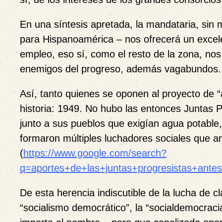
En una síntesis apretada, la mandataria, sin
para Hispanoamérica – nos ofrecerá un excele
empleo, eso sí, como el resto de la zona, nos
enemigos del progreso, además vagabundos.
Así, tanto quienes se oponen al proyecto de 
historia: 1949. No hubo las entonces Juntas 
junto a sus pueblos que exigían agua potable, 
formaron múltiples luchadores sociales que a
(
https://www.google.com/search?
q=aportes+de+las+juntas+progresistas+ante
De esta herencia indiscutible de la lucha de c
“socialismo democrático”, la “socialdemocraci