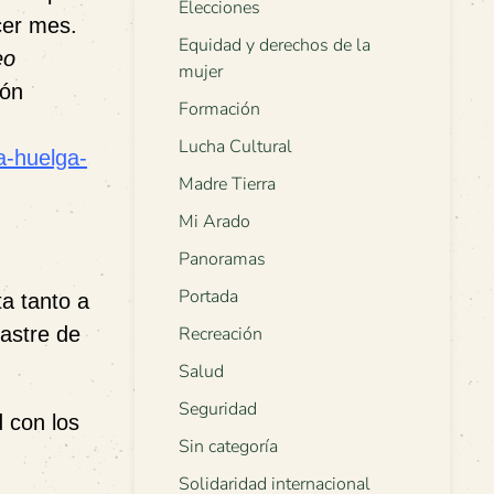
Elecciones
cer mes.
Equidad y derechos de la
eo
mujer
ión
Formación
Lucha Cultural
a-huelga-
Madre Tierra
Mi Arado
Panoramas
Portada
a tanto a
sastre de
Recreación
Salud
Seguridad
 con los
Sin categoría
Solidaridad internacional