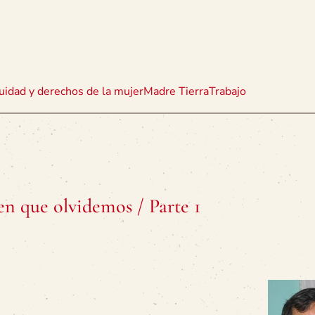
uidad y derechos de la mujer
Madre Tierra
Trabajo
n que olvidemos / Parte 1