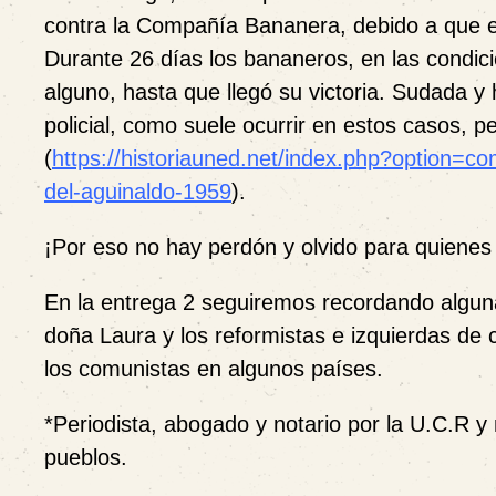
contra la Compañía Bananera, debido a que e
Durante 26 días los bananeros, en las condi
alguno, hasta que llegó su victoria. Sudada y 
policial, como suele ocurrir en estos casos, pe
(
https://historiauned.net/index.php?option=co
del-aguinaldo-1959
).
¡Por eso no hay perdón y olvido para quiene
En la entrega 2 seguiremos recordando alguna
doña Laura y los reformistas e izquierdas de
los comunistas en algunos países.
*Periodista, abogado y notario por la U.C.R y
pueblos.