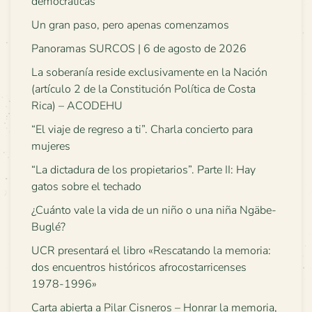
democráticas
Un gran paso, pero apenas comenzamos
Panoramas SURCOS | 6 de agosto de 2026
La soberanía reside exclusivamente en la Nación
(artículo 2 de la Constitución Política de Costa
Rica) – ACODEHU
“El viaje de regreso a ti”. Charla concierto para
mujeres
“La dictadura de los propietarios”. Parte II: Hay
gatos sobre el techado
¿Cuánto vale la vida de un niño o una niña Ngäbe-
Buglé?
UCR presentará el libro «Rescatando la memoria:
dos encuentros históricos afrocostarricenses
1978-1996»
Carta abierta a Pilar Cisneros – Honrar la memoria,