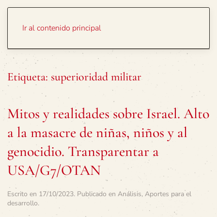
Portada
Temas
Ir al contenido principal
Etiqueta:
superioridad militar
Mitos y realidades sobre Israel. Alto
a la masacre de niñas, niños y al
genocidio. Transparentar a
USA/G7/OTAN
Escrito en
17/10/2023
. Publicado en
Análisis
,
Aportes para el
desarrollo
.