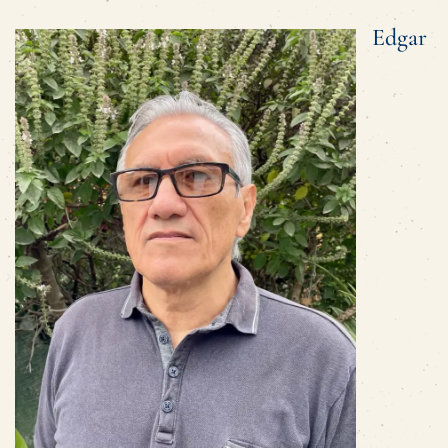
Edgar