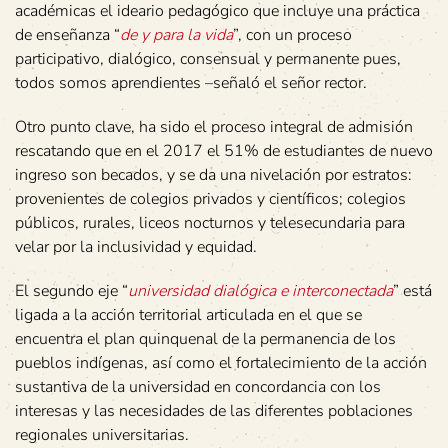
académicas el ideario pedagógico que incluye una práctica
de enseñanza “
de y para la vida
”, con un proceso
participativo, dialógico, consensual y permanente pues,
todos somos aprendientes –señaló el señor rector.
Otro punto clave, ha sido el proceso integral de admisión
rescatando que en el 2017 el 51% de estudiantes de nuevo
ingreso son becados, y se da una nivelación por estratos:
provenientes de colegios privados y científicos; colegios
públicos, rurales, liceos nocturnos y telesecundaria para
velar por la inclusividad y equidad.
El segundo eje “
universidad dialógica e interconectada
” está
ligada a la acción territorial articulada en el que se
encuentra el plan quinquenal de la permanencia de los
pueblos indígenas, así como el fortalecimiento de la acción
sustantiva de la universidad en concordancia con los
interesas y las necesidades de las diferentes poblaciones
regionales universitarias.