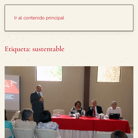
Portada
Temas
Ir al contenido principal
Etiqueta:
sustentable