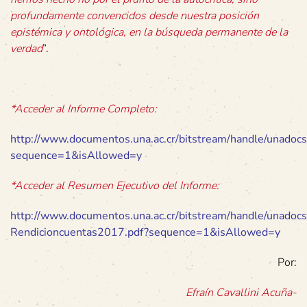
profundamente convencidos desde nuestra posición
epistémica y ontológica, en la búsqueda permanente de la
verdad
”.
*Acceder al Informe Completo:
http://www.documentos.una.ac.cr/bitstream/handle/unadoc
sequence=1&isAllowed=y
*Acceder al Resumen Ejecutivo del Informe:
http://www.documentos.una.ac.cr/bitstream/handle/unad
Rendicioncuentas2017.pdf?sequence=1&isAllowed=y
Por:
Efraín Cavallini Acuña-