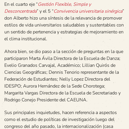
En el cuarto eje “
Gestión Flexible, Simple y
Desconcentrada
” y el 5 “
Convivencia universitaria sinérgica
”
don Alberto hizo una síntesis de la relevancia de promover
estilos de vida universitarios saludables y sustentables con
un sentido de pertenencia y estrategias de mejoramiento en
el clima institucional.
Ahora bien, se dio paso a la sección de preguntas en la que
participaron Marta Ávila Directora de la Escuela de Danza;
Evelio Granados Carvajal, Académico; Lillian Quirós de
Ciencias Geográficas; Dennis Tenorio representante de la
Federación de Estudiantes; Nelly Lopez Directora del
IDESPO; Aurora Hernández de la Sede Chorotega;
Margarita Vargas Directora de la Escuela de Secretariado y
Rodrigo Conejo Presidente del CAEUNA.
Sus principales inquietudes, hacen referencia a aspectos
como el estudio de políticas de investigación luego del
congreso del año pasado, la internacionalización (casa