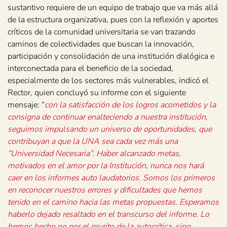
sustantivo requiere de un equipo de trabajo que va más allá
de la estructura organizativa, pues con la reflexión y aportes
críticos de la comunidad universitaria se van trazando
caminos de colectividades que buscan la innovación,
participación y consolidación de una institución dialógica e
interconectada para el beneficio de la sociedad,
especialmente de los sectores más vulnerables, indicó el
Rector, quien concluyó su informe con el siguiente
mensaje: “
con la satisfacción de los logros acometidos y la
consigna de continuar enalteciendo a nuestra institución,
seguimos impulsando un universo de oportunidades, que
contribuyan a que la UNA sea cada vez más una
“Universidad Necesaria”. Haber alcanzado metas,
motivados en el amor por la Institución, nunca nos hará
caer en los informes auto laudatorios. Somos los primeros
en reconocer nuestros errores y dificultades que hemos
tenido en el camino hacia las metas propuestas. Esperamos
haberlo dejado resaltado en el transcurso del informe. Lo
hemos hecho no por el prurito de la autocrítica, sino