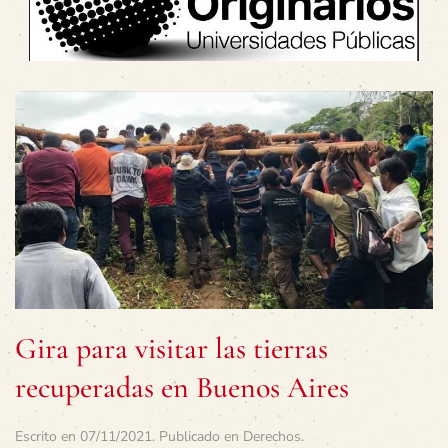
Gira para visitar las tierras
recuperadas en Buenos Aires
Escrito en
07/11/2021
. Publicado en
Derechos
.