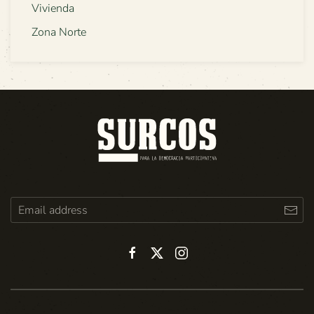
Vivienda
Zona Norte