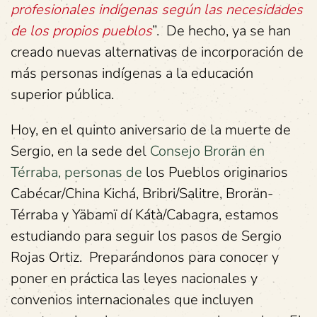
profesionales indígenas según las necesidades
de los propios pueblos
”. De hecho, ya se han
creado nuevas alternativas de incorporación de
más personas indígenas a la educación
superior pública.
Hoy, en el quinto aniversario de la muerte de
Sergio, en la sede del
Consejo Brorän en
Térraba, personas de
los Pueblos originarios
Cabécar/China Kichá, Bribri/Salitre, Brorän-
Térraba y Yäbamï dí Kátà/Cabagra, estamos
estudiando para seguir los pasos de Sergio
Rojas Ortiz. Preparándonos para conocer y
poner en práctica las leyes nacionales y
convenios internacionales que incluyen