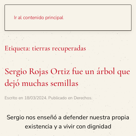
Portada
Temas
Ir al contenido principal
Etiqueta:
tierras recuperadas
Sergio Rojas Ortiz fue un árbol que
dejó muchas semillas
Escrito en
18/03/2024
. Publicado en
Derechos
.
Sergio nos enseñó a defender nuestra propia
existencia y a vivir con dignidad