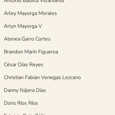
Antonio Badilla Villanueva
Arley Mayorga Morales
Arlyn Mayorga V
Atenea Garro Cortes
Brandon Marín Figueroa
César Días Reyes
Christian Fabian Venegas Lezcano
Danny Nájera Días
Doris Ríos Ríos