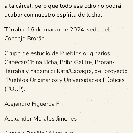
a la cárcel, pero que todo ese odio no podrá
acabar con nuestro espíritu de lucha.
Térraba, 16 de marzo de 2024, sede del
Consejo Brorän.
Grupo de estudio de Pueblos originarios
Cabécar/China Kichá, Bribri/Salitre, Brorän-
Térraba y Yäbamï dí Kátà/Cabagra, del proyecto
“Pueblos Originarios y Universidades Públicas”
(POUP).
Alejandro Figueroa F
Alexander Morales Jimenes