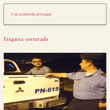
Portada
Temas
Ir al contenido principal
Etiqueta:
torturado