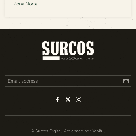
Zona Norte
© Surcos Digital. Accionado por
Yohiful
.