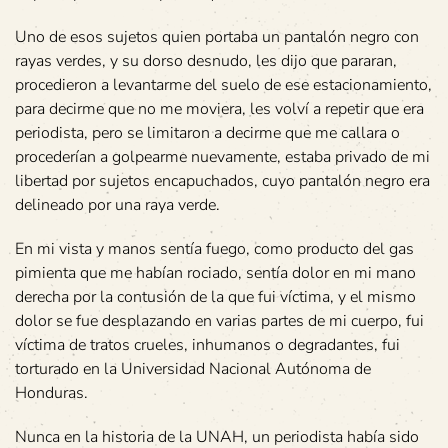
Uno de esos sujetos quien portaba un pantalón negro con
rayas verdes, y su dorso desnudo, les dijo que pararan,
procedieron a levantarme del suelo de ese estacionamiento,
para decirme que no me moviera, les volví a repetir que era
periodista, pero se limitaron a decirme que me callara o
procederían a golpearme nuevamente, estaba privado de mi
libertad por sujetos encapuchados, cuyo pantalón negro era
delineado por una raya verde.
En mi vista y manos sentía fuego, como producto del gas
pimienta que me habían rociado, sentía dolor en mi mano
derecha por la contusión de la que fui víctima, y el mismo
dolor se fue desplazando en varias partes de mi cuerpo, fui
víctima de tratos crueles, inhumanos o degradantes, fui
torturado en la Universidad Nacional Autónoma de
Honduras.
Nunca en la historia de la UNAH, un periodista había sido