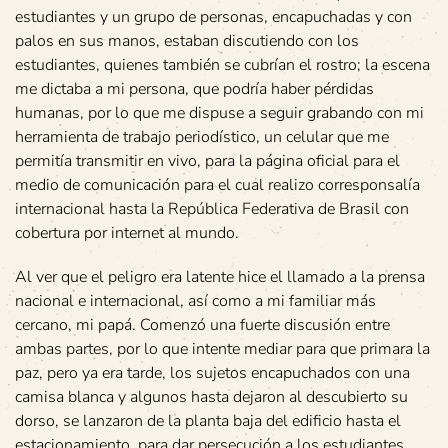
estudiantes y un grupo de personas, encapuchadas y con
palos en sus manos, estaban discutiendo con los
estudiantes, quienes también se cubrían el rostro; la escena
me dictaba a mi persona, que podría haber pérdidas
humanas, por lo que me dispuse a seguir grabando con mi
herramienta de trabajo periodístico, un celular que me
permitía transmitir en vivo, para la página oficial para el
medio de comunicación para el cual realizo corresponsalía
internacional hasta la República Federativa de Brasil con
cobertura por internet al mundo.
Al ver que el peligro era latente hice el llamado a la prensa
nacional e internacional, así como a mi familiar más
cercano, mi papá. Comenzó una fuerte discusión entre
ambas partes, por lo que intente mediar para que primara la
paz, pero ya era tarde, los sujetos encapuchados con una
camisa blanca y algunos hasta dejaron al descubierto su
dorso, se lanzaron de la planta baja del edificio hasta el
estacionamiento, para dar persecución a los estudiantes.