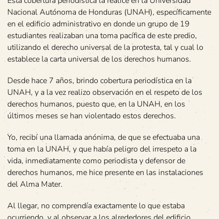
Esta cobertura periodística la realice en la Universidad
Nacional Autónoma de Honduras (UNAH), específicamente
en el edificio administrativo en donde un grupo de 19
estudiantes realizaban una toma pacífica de este predio,
utilizando el derecho universal de la protesta, tal y cual lo
establece la carta universal de los derechos humanos.
Desde hace 7 años, brindo cobertura periodística en la
UNAH, y a la vez realizo observación en el respeto de los
derechos humanos, puesto que, en la UNAH, en los
últimos meses se han violentado estos derechos.
Yo, recibí una llamada anónima, de que se efectuaba una
toma en la UNAH, y que había peligro del irrespeto a la
vida, inmediatamente como periodista y defensor de
derechos humanos, me hice presente en las instalaciones
del Alma Mater.
Al llegar, no comprendía exactamente lo que estaba
ocurriendo, y al observar a los alrededores del edificio