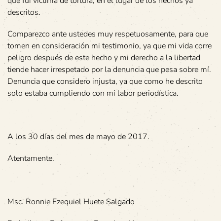
que fui víctima de tortura, en el lugar de los hechos ya
descritos.
Comparezco ante ustedes muy respetuosamente, para que
tomen en consideración mi testimonio, ya que mi vida corre
peligro después de este hecho y mi derecho a la libertad
tiende hacer irrespetado por la denuncia que pesa sobre mí.
Denuncia que considero injusta, ya que como he descrito
solo estaba cumpliendo con mi labor periodística.
A los 30 días del mes de mayo de 2017.
Atentamente.
Msc. Ronnie Ezequiel Huete Salgado