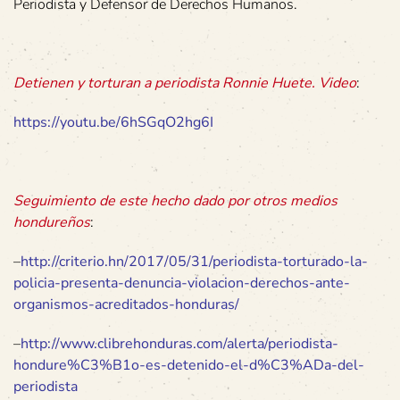
Periodista y Defensor de Derechos Humanos.
Detienen y torturan a periodista Ronnie Huete. Video
:
https://youtu.be/6hSGqO2hg6I
Seguimiento de este hecho dado por otros medios
hondureños
:
–
http://criterio.hn/2017/05/31/periodista-torturado-la-
policia-presenta-denuncia-violacion-derechos-ante-
organismos-acreditados-honduras/
–
http://www.clibrehonduras.com/alerta/periodista-
hondure%C3%B1o-es-detenido-el-d%C3%ADa-del-
periodista