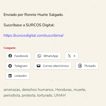
Enviado por Ronnie Huete Salgado.
Suscríbase a SURCOS Digital:
https://surcosdigital.com/suscribirse/
Compartir:
Facebook
WhatsApp
X
Telegram
Correo electrónico
Threads
LinkedIn
amenazas
,
derechos humanos
,
Honduras
,
muerte
,
periodista
,
protesta
,
torturado
,
UNAH