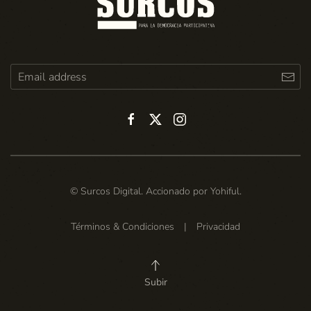
© Surcos Digital. Accionado por
Yohiful
.
Términos & Condiciones
|
Privacidad
Subir