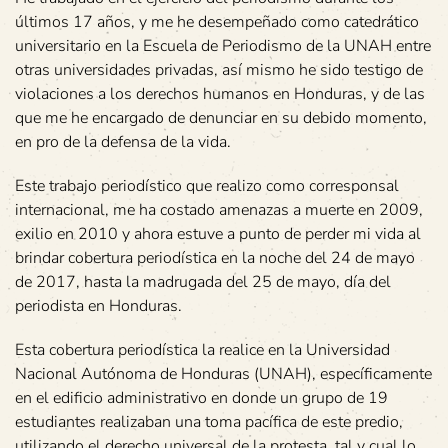
últimos 17 años, y me he desempeñado como catedrático
universitario en la Escuela de Periodismo de la UNAH entre
otras universidades privadas, así mismo he sido testigo de
violaciones a los derechos humanos en Honduras, y de las
que me he encargado de denunciar en su debido momento,
en pro de la defensa de la vida.
Este trabajo periodístico que realizo como corresponsal
internacional, me ha costado amenazas a muerte en 2009,
exilio en 2010 y ahora estuve a punto de perder mi vida al
brindar cobertura periodística en la noche del 24 de mayo
de 2017, hasta la madrugada del 25 de mayo, día del
periodista en Honduras.
Esta cobertura periodística la realice en la Universidad
Nacional Autónoma de Honduras (UNAH), específicamente
en el edificio administrativo en donde un grupo de 19
estudiantes realizaban una toma pacífica de este predio,
utilizando el derecho universal de la protesta, tal y cual lo