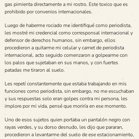
gas pimienta directamente a mi rostro. Este toxico que es
prohibido por convenios internacionales.
Luego de haberme rociado me identifiqué como periodista,
les mostré mi credencial como corresponsal internacional y
defensor de derechos humanos, sin embargo, ellos
procedieron a quitarme mi celular y carnet de periodista
internacional, acto seguido comenzaron a golpearme con
los palos que sujetaban en sus manos, y con fuertes
patadas me tiraron al suelo.
Les repetí constantemente que estaba trabajando en mis
funciones como periodista, sin embargo, no me escuchaban
y sus respuestas solo eran golpes contra mi persona, les
implore por mi vida, pensé que moriría en ese momento.
Uno de esos sujetos quien portaba un pantalón negro con
rayas verdes, y su dorso desnudo, les dijo que pararan,
procedieron a levantarme del suelo de ese estacionamiento,