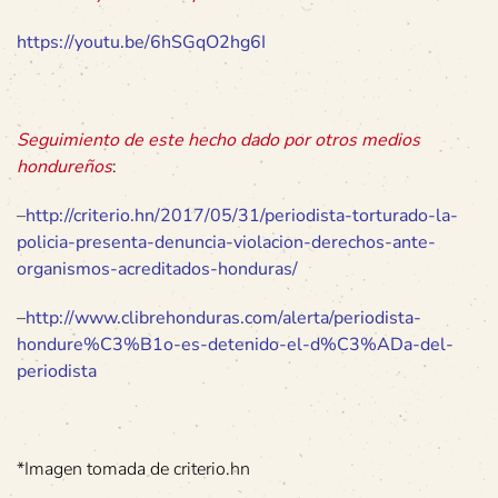
https://youtu.be/6hSGqO2hg6I
Seguimiento de este hecho dado por otros medios
hondureños
:
–
http://criterio.hn/2017/05/31/periodista-torturado-la-
policia-presenta-denuncia-violacion-derechos-ante-
organismos-acreditados-honduras/
–
http://www.clibrehonduras.com/alerta/periodista-
hondure%C3%B1o-es-detenido-el-d%C3%ADa-del-
periodista
*Imagen tomada de criterio.hn