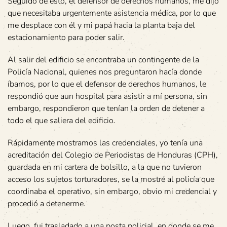
Seguido de esto, el defensor de derechos humanos, me dijo
que necesitaba urgentemente asistencia médica, por lo que
me desplace con él y mi papá hacia la planta baja del
estacionamiento para poder salir.
Al salir del edificio se encontraba un contingente de la
Policía Nacional, quienes nos preguntaron hacía donde
íbamos, por lo que el defensor de derechos humanos, le
respondió que aun hospital para asistir a mí persona, sin
embargo, respondieron que tenían la orden de detener a
todo el que saliera del edificio.
Rápidamente mostramos las credenciales, yo tenía una
acreditación del Colegio de Periodistas de Honduras (CPH),
guardada en mi cartera de bolsillo, a la que no tuvieron
acceso los sujetos torturadores, se la mostré al policía que
coordinaba el operativo, sin embargo, obvio mi credencial y
procedió a detenerme.
Luego, fui trasladado a una posta policial, en donde se me