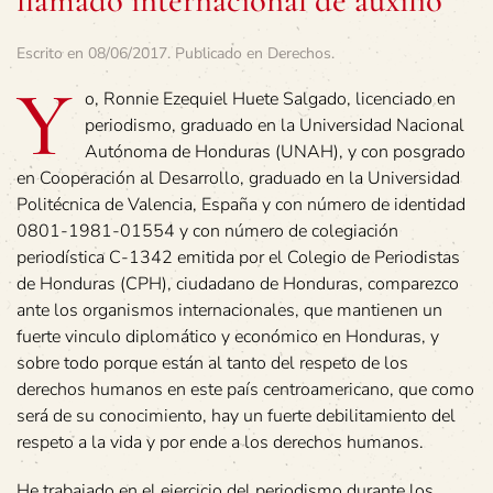
llamado internacional de auxilio
Escrito en
08/06/2017
. Publicado en
Derechos
.
Y
o, Ronnie Ezequiel Huete Salgado, licenciado en
periodismo, graduado en la Universidad Nacional
Autónoma de Honduras (UNAH), y con posgrado
en Cooperación al Desarrollo, graduado en la Universidad
Politécnica de Valencia, España y con número de identidad
0801-1981-01554 y con número de colegiación
periodística C-1342 emitida por el Colegio de Periodistas
de Honduras (CPH), ciudadano de Honduras, comparezco
ante los organismos internacionales, que mantienen un
fuerte vinculo diplomático y económico en Honduras, y
sobre todo porque están al tanto del respeto de los
derechos humanos en este país centroamericano, que como
será de su conocimiento, hay un fuerte debilitamiento del
respeto a la vida y por ende a los derechos humanos.
He trabajado en el ejercicio del periodismo durante los