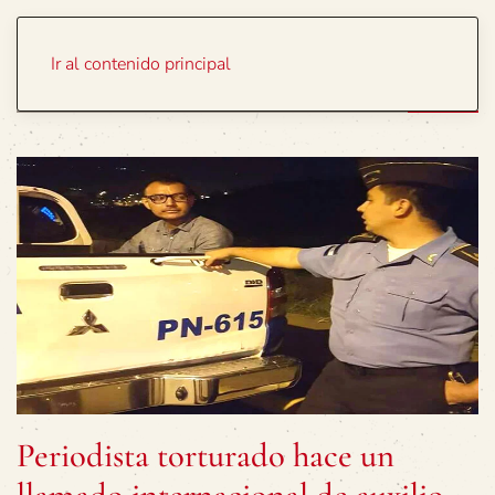
Portada
Temas
Ir al contenido principal
Periodista torturado hace un