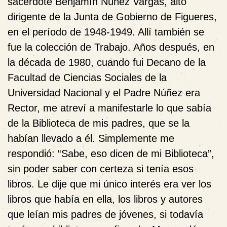
sacerdote Benjamín Núñez Vargas, alto
dirigente de la Junta de Gobierno de Figueres,
en el período de 1948-1949. Allí también se
fue la colección de Trabajo. Años después, en
la década de 1980, cuando fui Decano de la
Facultad de Ciencias Sociales de la
Universidad Nacional y el Padre Núñez era
Rector, me atreví a manifestarle lo que sabía
de la Biblioteca de mis padres, que se la
habían llevado a él. Simplemente me
respondió: “Sabe, eso dicen de mi Biblioteca”,
sin poder saber con certeza si tenía esos
libros. Le dije que mi único interés era ver los
libros que había en ella, los libros y autores
que leían mis padres de jóvenes, si todavía