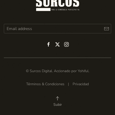
© Surcos Digital. Accionado por
Yohiful
.
Términos & Condiciones
|
Privacidad
Subir