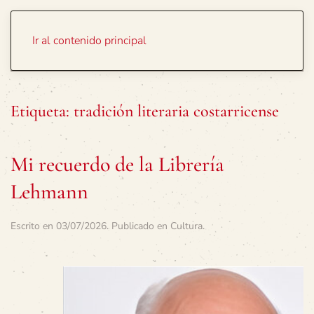
Portada
Temas
Ir al contenido principal
Etiqueta:
tradición literaria costarricense
Mi recuerdo de la Librería
Lehmann
Escrito en
03/07/2026
. Publicado en
Cultura
.