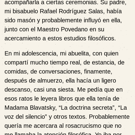
acompañarla a ciertas ceremonias. Su padre,
mi bisabuelo Rafael Rodríguez Salas, había
sido masón y probablemente influyó en ella,
junto con el Maestro Povedano en su
acercamiento a estos estudios filosóficos.
En mi adolescencia, mi abuelita, con quien
compartí mucho tiempo real, de estancia, de
comidas, de conversaciones, finamente,
después de almuerzo, ella hacía un ligero
descanso, casi una siesta. Me pedía que en
esos ratos le leyera libros que ella tenía de
Madama Blavatsky, “La doctrina secreta”, “La
voz del silencio” y otros textos. Probablemente
quería me acercara al rosacrucismo que no
me llamaba la atención filosófica. Yo iba por