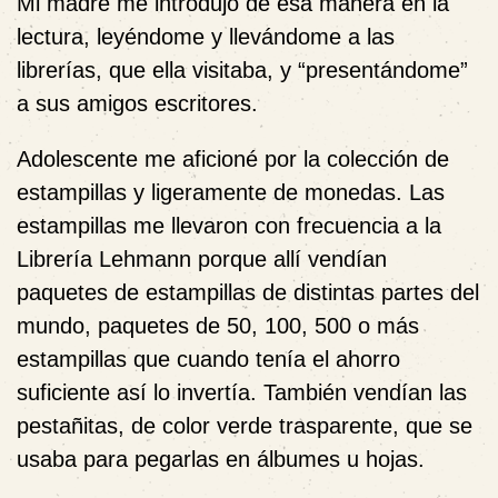
Mi madre me introdujo de esa manera en la
lectura, leyéndome y llevándome a las
librerías, que ella visitaba, y “presentándome”
a sus amigos escritores.
Adolescente me aficioné por la colección de
estampillas y ligeramente de monedas. Las
estampillas me llevaron con frecuencia a la
Librería Lehmann porque allí vendían
paquetes de estampillas de distintas partes del
mundo, paquetes de 50, 100, 500 o más
estampillas que cuando tenía el ahorro
suficiente así lo invertía. También vendían las
pestañitas, de color verde trasparente, que se
usaba para pegarlas en álbumes u hojas.