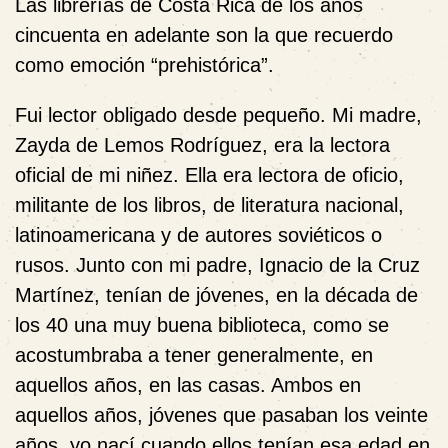
Las librerías de Costa Rica de los años
cincuenta en adelante son la que recuerdo
como emoción “prehistórica”.
Fui lector obligado desde pequeño. Mi madre,
Zayda de Lemos Rodríguez, era la lectora
oficial de mi niñez. Ella era lectora de oficio,
militante de los libros, de literatura nacional,
latinoamericana y de autores soviéticos o
rusos. Junto con mi padre, Ignacio de la Cruz
Martínez, tenían de jóvenes, en la década de
los 40 una muy buena biblioteca, como se
acostumbraba a tener generalmente, en
aquellos años, en las casas. Ambos en
aquellos años, jóvenes que pasaban los veinte
años, yo nací cuando ellos tenían esa edad en