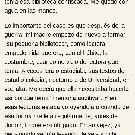
tenía esa biblioteca confiscada. Me quedé con
agua en las manos.
Lo importante del caso es que después de la
guerra, mi madre empezó de nuevo a formar
“su pequeña biblioteca”, como lectora
empedernida que era, con el hábito, la
costumbre, cuando no vicio de lectora que
tenía. A veces leía o estudiaba sus textos de
estudio colegial, nocturno o de Universidad, en
voz alta. Me decía que ella necesitaba hacerlo
así porque tenía “memoria auditiva”. Y en
esas lecturas estaba yo oyéndola o cuando de
esa forma me leía regularmente, antes de
dormir, lo que era obligado. En su vejez, ya
pensionada seguía leyendo de seis a ocho