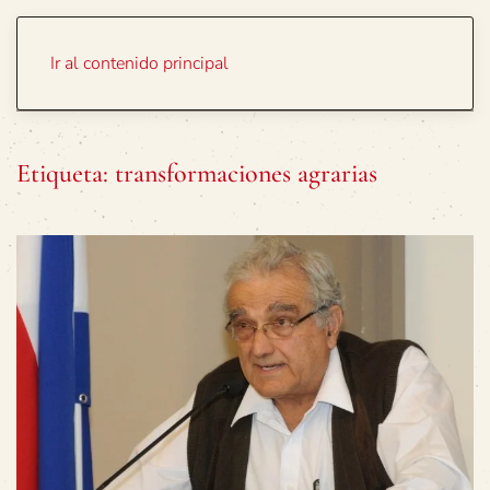
Portada
Temas
Ir al contenido principal
Etiqueta:
transformaciones agrarias