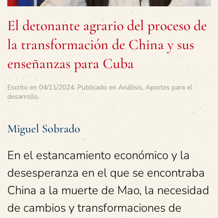
El detonante agrario del proceso de
la transformación de China y sus
enseñanzas para Cuba
Escrito en
04/11/2024
. Publicado en
Análisis
,
Aportes para el
desarrollo
.
Miguel Sobrado
En el estancamiento económico y la
desesperanza en el que se encontraba
China a la muerte de Mao, la necesidad
de cambios y transformaciones de