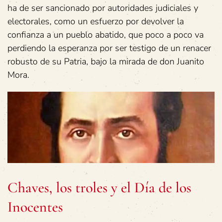
ha de ser sancionado por autoridades judiciales y
electorales, como un esfuerzo por devolver la
confianza a un pueblo abatido, que poco a poco va
perdiendo la esperanza por ser testigo de un renacer
robusto de su Patria, bajo la mirada de don Juanito
Mora.
Chaves, los troles y el Día de los
Inocentes