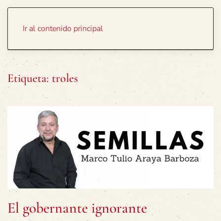
Portada
Temas
Ir al contenido principal
Etiqueta:
troles
El gobernante ignorante