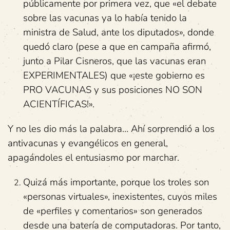
públicamente por primera vez, que «el debate
sobre las vacunas ya lo había tenido la
ministra de Salud, ante los diputados», donde
quedó claro (pese a que en campaña afirmó,
junto a Pilar Cisneros, que las vacunas eran
EXPERIMENTALES) que «¡este gobierno es
PRO VACUNAS y sus posiciones NO SON
ACIENTÍFICAS!».
Y no les dio más la palabra… Ahí sorprendió a los
antivacunas y evangélicos en general,
apagándoles el entusiasmo por marchar.
Quizá más importante, porque los troles son
«personas virtuales», inexistentes, cuyos miles
de «perfiles y comentarios» son generados
desde una batería de computadoras. Por tanto,