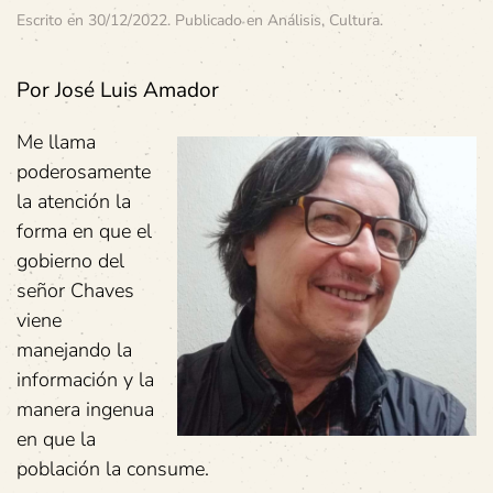
Escrito en
30/12/2022
. Publicado en
Análisis
,
Cultura
.
Por José Luis Amador
Me llama
poderosamente
la atención la
forma en que el
gobierno del
señor Chaves
viene
manejando la
información y la
manera ingenua
en que la
población la consume.