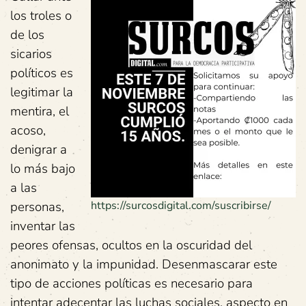
los troles o
de los
sicarios
políticos es
legitimar la
mentira, el
acoso,
denigrar a
lo más bajo
a las
personas,
https://surcosdigital.com/suscribirse/
inventar las
peores ofensas, ocultos en la oscuridad del
anonimato y la impunidad. Desenmascarar este
tipo de acciones políticas es necesario para
intentar adecentar las luchas sociales, aspecto en