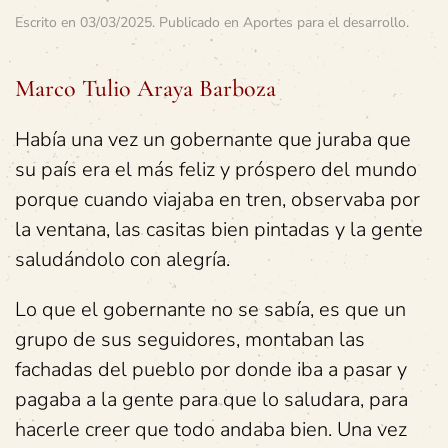
Escrito en
03/03/2025
. Publicado en
Aportes para el desarrollo
.
Marco Tulio Araya Barboza
Había una vez un gobernante que juraba que
su país era el más feliz y próspero del mundo
porque cuando viajaba en tren, observaba por
la ventana, las casitas bien pintadas y la gente
saludándolo con alegría.
Lo que el gobernante no se sabía, es que un
grupo de sus seguidores, montaban las
fachadas del pueblo por donde iba a pasar y
pagaba a la gente para que lo saludara, para
hacerle creer que todo andaba bien. Una vez