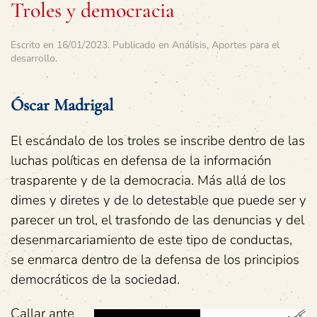
Troles y democracia
Escrito en
16/01/2023
. Publicado en
Análisis
,
Aportes para el
desarrollo
.
Óscar Madrigal
El escándalo de los troles se inscribe dentro de las
luchas políticas en defensa de la información
trasparente y de la democracia. Más allá de los
dimes y diretes y de lo detestable que puede ser y
parecer un trol, el trasfondo de las denuncias y del
desenmarcariamiento de este tipo de conductas,
se enmarca dentro de la defensa de los principios
democráticos de la sociedad.
Callar ante