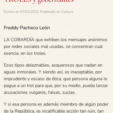
Escrito en
07/01/2023
. Publicado en
Cultura
.
Freddy Pacheco León
LA COBARDÍA que exhiben los mensajes anónimos
por redes sociales mal usadas, se concentran cual
esencia, en los troles.
Esos tipos deleznables, asquerosos que nadan en
aguas inmorales. Y siendo así, es inaceptable, por
imprudente y escaso de ética, que persona alguna le
pague a un trol para que, por su medio, pueda lanzar
acusaciones vulgares, falsas, sucias.
Y si esa persona es además miembro de algún poder
de la República, es incalificable acción tan ruin, tan