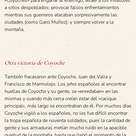
«Coyoches» para engañar al enemigo; atraer a los invasores
a sitios despoblados; provocar falsos enfrentamientos
mientras sus guerreros atacaban sorpresivamente las
ciudades (como Garci Muñoz); y siempre volver a la
montaña.
Otra victoria de Coyoche
También fracasaron ante Coyoche, Juan del Valle y
Francisco de Marmolejo. Los jefes españoles al encontrar
huellas de Coyoche y su gente, se «enredaban» en las
mismas y cuando más cerca creían estar del «cacique
principal», más largo se encontraban de él. Por muchos días
Coyoche vigiló a los españoles, no les fue difícil encontrar
la tropa española de noventa soldados, pues la cantidad de
gente y sus armaduras metían mucho ruido en la apacible
quietud de la montaña, hasta que llegó el momento de la