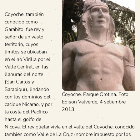
Coyoche, también
conocido como
Garabito, fue rey y
señor de un vasto
territorio, cuyos
límites se ubicaban
en el río Virilla por el
Valle Central, en las
llanuras del norte
(San Carlos y
Sarapiquí), lindando
Coyoche, Parque Orotina. Foto
con los dominios del
Edison Valverde, 4 setiembre
cacique Nicarao, y por
2013.
la costa del Pacífico
hasta el golfo de
Nicoya. El rey güetar vivía en el valle del Coyoche, conocido
también como Valle de La Cruz (nombre impuesto por los