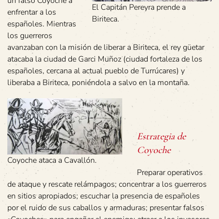
un falso Coyoche a
El Capitán Pereyra prende a
enfrentar a los
Biriteca.
españoles. Mientras
los guerreros
avanzaban con la misión de liberar a Biriteca, el rey güetar
atacaba la ciudad de Garci Muñoz (ciudad fortaleza de los
españoles, cercana al actual pueblo de Turrúcares) y
liberaba a Biriteca, poniéndola a salvo en la montaña.
Estrategia de
Coyoche
Coyoche ataca a Cavallón.
Preparar operativos
de ataque y rescate relámpagos; concentrar a los guerreros
en sitios apropiados; escuchar la presencia de españoles
por el ruido de sus caballos y armaduras; presentar falsos