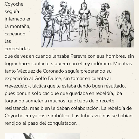
Coyoche
seguía
internado en
la montaña,
capeando
las
embestidas
que de vez en cuando lanzaba Pereyra con sus hombres, sin
lograr hacer contacto siquiera con el rey indómito. Mientras
tanto Vázquez de Coronado seguía preparando su
expedición al Golfo Dulce, sin tomar en cuenta al
«reyezuelo», táctica que le estaba dando buen resultado,
pues por un solo cacique que quedaba en rebeldía, iba
logrando someter a muchos, que lejos de ofrecerle
resistencia, más bien le daban colaboración. La rebeldía de
Coyoche era ya casi simbólica. Las tribus vecinas se habían
rendido al paso del conquistador.