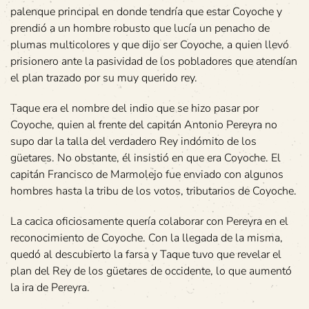
palenque principal en donde tendría que estar Coyoche y
prendió a un hombre robusto que lucía un penacho de
plumas multicolores y que dijo ser Coyoche, a quien llevó
prisionero ante la pasividad de los pobladores que atendían
el plan trazado por su muy querido rey.
Taque era el nombre del indio que se hizo pasar por
Coyoche, quien al frente del capitán Antonio Pereyra no
supo dar la talla del verdadero Rey indómito de los
güetares. No obstante, él insistió en que era Coyoche. El
capitán Francisco de Marmolejo fue enviado con algunos
hombres hasta la tribu de los votos, tributarios de Coyoche.
La cacica oficiosamente quería colaborar con Pereyra en el
reconocimiento de Coyoche. Con la llegada de la misma,
quedó al descubierto la farsa y Taque tuvo que revelar el
plan del Rey de los güetares de occidente, lo que aumentó
la ira de Pereyra.