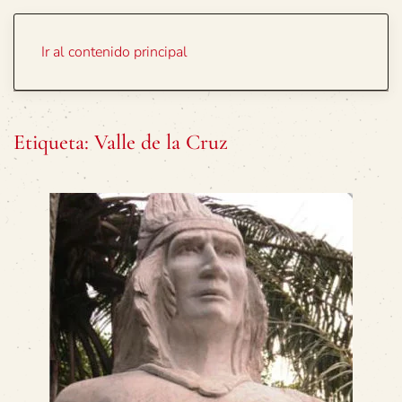
Portada
Temas
Ir al contenido principal
Etiqueta:
Valle de la Cruz