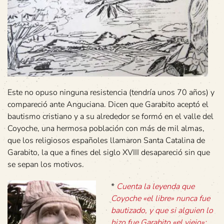
Este no opuso ninguna resistencia (tendría unos 70 años) y
compareció ante Anguciana. Dicen que Garabito aceptó el
bautismo cristiano y a su alrededor se formó en el valle del
Coyoche, una hermosa población con más de mil almas,
que los religiosos españoles llamaron Santa Catalina de
Garabito, la que a fines del siglo XVIII desapareció sin que
se sepan los motivos.
*
Cuenta la leyenda que
Coyoche «el libre» nunca fue
bautizado, y que si alguien lo
hizo fue Garabito «el viejo»;