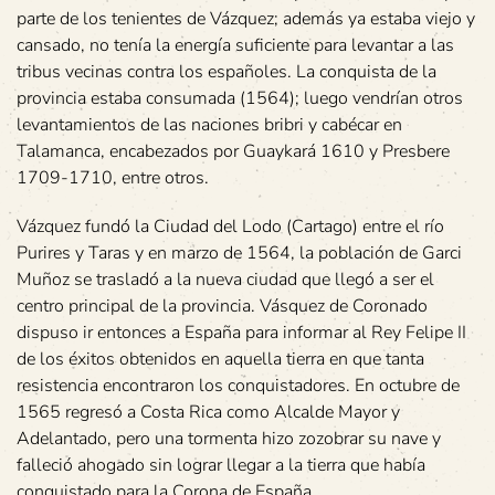
parte de los tenientes de Vázquez; además ya estaba viejo y
cansado, no tenía la energía suficiente para levantar a las
tribus vecinas contra los españoles. La conquista de la
provincia estaba consumada (1564); luego vendrían otros
levantamientos de las naciones bribri y cabécar en
Talamanca, encabezados por Guaykará 1610 y Presbere
1709-1710, entre otros.
Vázquez fundó la Ciudad del Lodo (Cartago) entre el río
Purires y Taras y en marzo de 1564, la población de Garci
Muñoz se trasladó a la nueva ciudad que llegó a ser el
centro principal de la provincia. Vásquez de Coronado
dispuso ir entonces a España para informar al Rey Felipe II
de los éxitos obtenidos en aquella tierra en que tanta
resistencia encontraron los conquistadores. En octubre de
1565 regresó a Costa Rica como Alcalde Mayor y
Adelantado, pero una tormenta hizo zozobrar su nave y
falleció ahogado sin lograr llegar a la tierra que había
conquistado para la Corona de España.