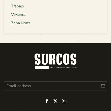
Trabajo
Vivienda
Zona Norte