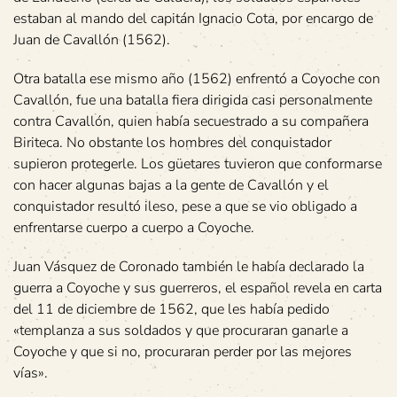
estaban al mando del capitán Ignacio Cota, por encargo de
Juan de Cavallón (1562).
Otra batalla ese mismo año (1562) enfrentó a Coyoche con
Cavallón, fue una batalla fiera dirigida casi personalmente
contra Cavallón, quien había secuestrado a su compañera
Biriteca. No obstante los hombres del conquistador
supieron protegerle. Los güetares tuvieron que conformarse
con hacer algunas bajas a la gente de Cavallón y el
conquistador resultó ileso, pese a que se vio obligado a
enfrentarse cuerpo a cuerpo a Coyoche.
Juan Vásquez de Coronado también le había declarado la
guerra a Coyoche y sus guerreros, el español revela en carta
del 11 de diciembre de 1562, que les había pedido
«templanza a sus soldados y que procuraran ganarle a
Coyoche y que si no, procuraran perder por las mejores
vías».