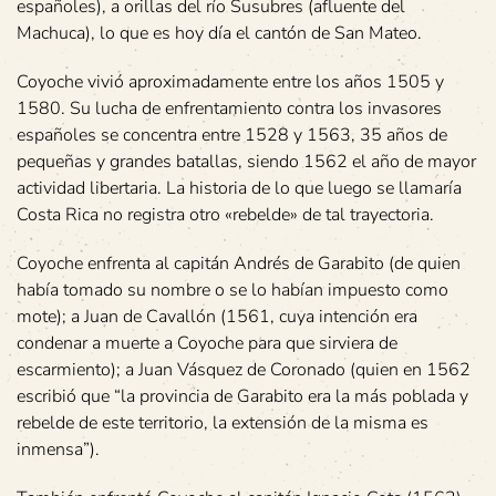
españoles), a orillas del río Susubres (afluente del
Machuca), lo que es hoy día el cantón de San Mateo.
Coyoche vivió aproximadamente entre los años 1505 y
1580. Su lucha de enfrentamiento contra los invasores
españoles se concentra entre 1528 y 1563, 35 años de
pequeñas y grandes batallas, siendo 1562 el año de mayor
actividad libertaria. La historia de lo que luego se llamaría
Costa Rica no registra otro «rebelde» de tal trayectoria.
Coyoche enfrenta al capitán Andrés de Garabito (de quien
había tomado su nombre o se lo habían impuesto como
mote); a Juan de Cavallón (1561, cuya intención era
condenar a muerte a Coyoche para que sirviera de
escarmiento); a Juan Vásquez de Coronado (quien en 1562
escribió que “la provincia de Garabito era la más poblada y
rebelde de este territorio, la extensión de la misma es
inmensa”).