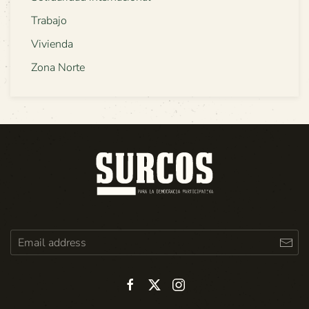
Trabajo
Vivienda
Zona Norte