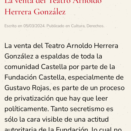
La venta del Teatro Arnoldo
Herrera González
Escrito en
05/03/2024
. Publicado en
Cultura
,
Derechos
.
La venta del Teatro Arnoldo Herrera
González a espaldas de toda la
comunidad Castella por parte de la
Fundación Castella, especialmente de
Gustavo Rojas, es parte de un proceso
de privatización que hay que leer
políticamente. Tanto secretismo es
sólo la cara visible de una actitud
autoritaria de la Fundación, lo cual no