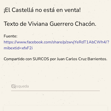
¡El Castellá no está en venta!
Texto de Viviana Guerrero Chacón
.
Fuente:
https://www.facebook.com/share/p/zwvjYeRdT1AbCWh4/?
mibextid=xfxF2i
Compartido con SURCOS por Juan Carlos Cruz Barrientos.