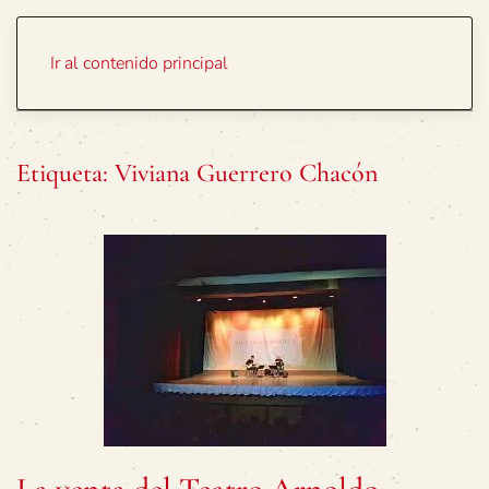
Portada
Temas
Ir al contenido principal
Etiqueta:
Viviana Guerrero Chacón