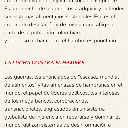
cuadro de iniquidad, injusticia social inaceptable.
Es un derecho de los pueblos a adquirir y defender
sus sistemas alimentarios sostenibles Ese es el
cuadro de desolación y de miseria que aflige a
parte de la población colombiana
y por eso luchar contra el hambre es prioritario.
LA
LUCHA
CONTRA
EL
HAMBRE
Las guerras, los enunciados de “escasez mundial
de alimentos” y las amenazas de hambrunas en el
mundo; el papel de líderes políticos, los intereses
de los mega bancos, corporaciones,
transnacionales, engrasados en un sistema
globalista de injerencia en repartirse y dominar el
mundo, utilizan sistemas de desinformación e