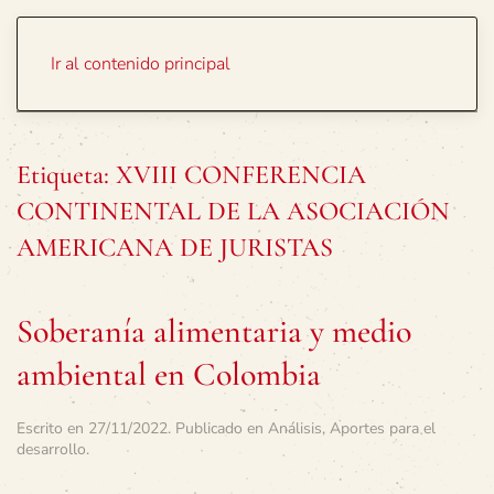
Portada
Temas
Ir al contenido principal
Etiqueta:
XVIII CONFERENCIA
CONTINENTAL DE LA ASOCIACIÓN
AMERICANA DE JURISTAS
Soberanía alimentaria y medio
ambiental en Colombia
Escrito en
27/11/2022
. Publicado en
Análisis
,
Aportes para el
desarrollo
.