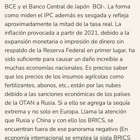
BCE y el Banco Central de Japón BOJ-. La forma
como miden el IPC además es sesgada y refleja
aproximadamente la mitad de la tasa real. La
inflación provocada a partir de 2021, debido a la
expansión monetaria o impresión de dinero sin
respaldo de la Reserva Federal en primer lugar, ha
sido suficiente para causar un daño increíble a
muchas economías nacionales. Es preciso saber
que los precios de los insumos agrícolas como
fertilizantes, abonos, etc., están por las nubes
debido a las sanciones económicas de los países
de la OTAN a Rusia. Si a ello se agrega la sequía
extrema y no solo en Europa. Llama la atención
que Rusia y China y con ello los BRICS, se
encuentran fuera de ese panorama negativo (En
economía internacional se emplea la sigla BRICS