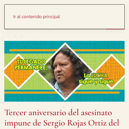
Portada
Temas
Ir al contenido principal
Tercer aniversario del asesinato
impune de Sergio Rojas Ortiz del