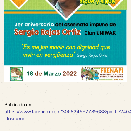
Publicado en:
https://www.facebook.com/306824652789688/posts/24
sfnsn=mo