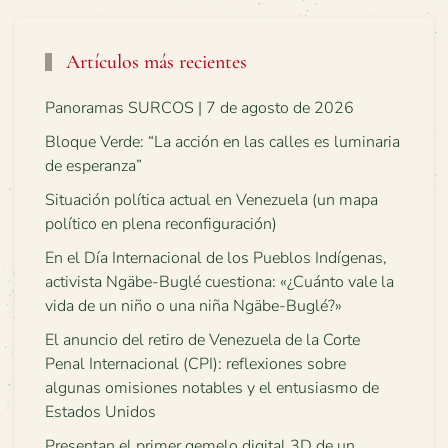
Artículos más recientes
Panoramas SURCOS | 7 de agosto de 2026
Bloque Verde: “La acción en las calles es luminaria
de esperanza”
Situación política actual en Venezuela (un mapa
político en plena reconfiguración)
En el Día Internacional de los Pueblos Indígenas,
activista Ngäbe-Buglé cuestiona: «¿Cuánto vale la
vida de un niño o una niña Ngäbe-Buglé?»
El anuncio del retiro de Venezuela de la Corte
Penal Internacional (CPI): reflexiones sobre
algunas omisiones notables y el entusiasmo de
Estados Unidos
Presentan el primer gemelo digital 3D de un