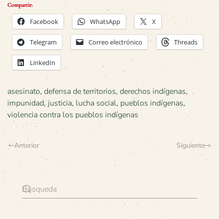
Compartir:
Facebook
WhatsApp
X
Telegram
Correo electrónico
Threads
LinkedIn
asesinato
,
defensa de territorios
,
derechos indígenas
,
impunidad
,
justicia
,
lucha social
,
pueblos indígenas
,
violencia contra los pueblos indígenas
Anterior
Siguiente