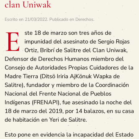
clan Uniwak
Escrito en
21/03/2022
. Publicado en
Derechos
.
E
ste 18 de marzo son tres años de
impunidad del asesinato de Sergio Rojas
Ortiz, Bribrí de Salitre del Clan Uniwak,
Defensor de Derechos Humanos miembro del
Consejo de Autoridades Propias Cuidadores de la
Madre Tierra (Ditsö Iriria AjKönuk Wapka de
Salitre), fundador y miembro de la Coordinación
Nacional del Frente Nacional de Pueblos
Indígenas (FRENAPI), fue asesinado la noche del
18 de marzo del 2019, por 14 balazos, en su casa
de habitación en Yeri de Salitre.
Esto pone en evidencia la incapacidad del Estado