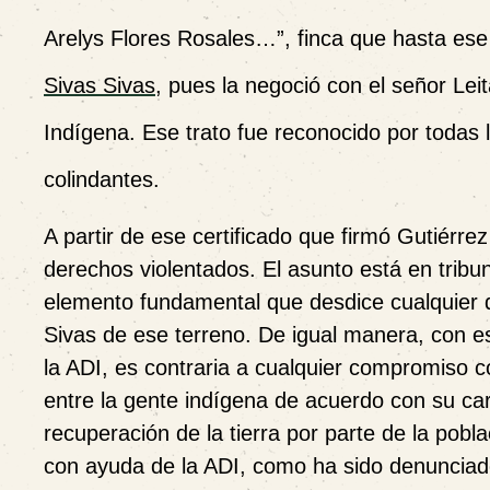
Arelys Flores Rosales…”, finca que hasta ese
Sivas Sivas
, pues la negoció con el señor Leit
Indígena. Ese trato fue reconocido por todas
colindantes.
A partir de ese certificado que firmó Gutiérre
derechos violentados. El asunto está en trib
elemento fundamental que desdice cualquier d
Sivas de ese terreno. De igual manera, con es
la ADI, es contraria a cualquier compromiso co
entre la gente indígena de acuerdo con su car
recuperación de la tierra por parte de la pobl
con ayuda de la ADI, como ha sido denunciad