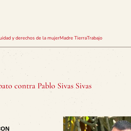
uidad y derechos de la mujer
Madre Tierra
Trabajo
bato contra Pablo Sivas Sivas
ECON