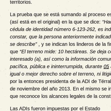
territorios.
La prueba que se está sumando al proceso 
(así está en el original) en la que se dice:
“Ha
cédula de identidad número 6-123-262, es i
constar, que la persona anteriormente indicad
se describe”
, y se indican los linderos de la
que
“El terreno mide: 10 hectáreas. Se deja c
interesado (a), así como la información comun
pacífica, pública e ininterrumpida, durante
05
igual o mejor derecho sobre el terreno, ni litig
por la entonces presidenta de la ADI de Térr
de noviembre del año 2013. En el mismo se in
que reconoce los alcances legales de la const
Las ADIs fueron impuestas por el Estado