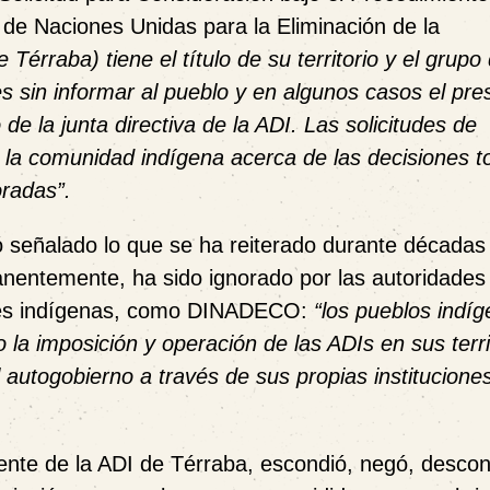
de Naciones Unidas para la Eliminación de la
e Térraba) tiene el título de su territorio y el grupo
es sin informar al pueblo y en algunos casos el pre
 de la junta directiva de la ADI. Las solicitudes de
 la comunidad indígena acerca de las decisiones 
oradas”.
señalado lo que se ha reiterado durante décadas
anentemente, ha sido ignorado por las autoridades
ones indígenas, como DINADECO:
“los pueblos indíg
 la imposición y operación de las ADIs en sus terri
utogobierno a través de sus propias instituciones
ente de la ADI de Térraba, escondió, negó, descon