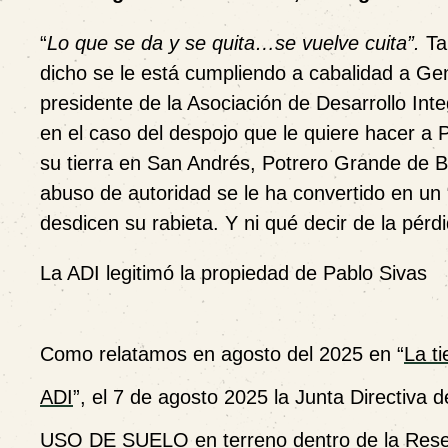
“
Lo que se da y se quita…se vuelve cuita”.
Tal
dicho se le está cumpliendo a cabalidad a Ge
presidente de la Asociación de Desarrollo Inte
en el caso del despojo que le quiere hacer a 
su tierra en San Andrés, Potrero Grande de B
abuso de autoridad se le ha convertido en un
desdicen su rabieta. Y ni qué decir de la pérd
La ADI legitimó la propiedad de Pablo Sivas
Como relatamos en agosto del 2025 en “
La ti
ADI
”,
el 7 de agosto 2025 la Junta Directiv
USO DE SUELO en terreno dentro de la Reser