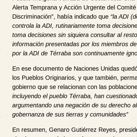
Alerta Temprana y Acción Urgente del Comité 
Discriminación”, había indicado que
“la ADI (d
controla la ADI, rutinariamente toma decision
toma decisiones sin siquiera consultar al resto
información presentadas por los miembros de
por la ADI de Térraba son continuamente ign
En ese documento de Naciones Unidas quedó 
los Pueblos Originarios, y que también, perm
gobierno que se relacionan con las poblaci
incluyendo el pueblo Térraba, han cuestionado
argumentando una negación de su derecho al a
gobernanza de sus tierras y comunidades”
En resumen,
Genaro Gutiérrez Reyes, presid