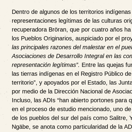
Dentro de algunos de los territorios indígen
representaciones legítimas de las culturas ori
recuperadora Bröran, que por cuatro años ha
los Pueblos Originarios, auspiciado por el pr
las principales razones del malestar en el pue
Asociaciones de Desarrollo Integral en las c
representación legítimas”.
Entre las quejas fu
las tierras indígenas en el Registro Público de
territorio”, y apoyados por el Estado, las Junt
por medio de la Dirección Nacional de Asoci
Incluso, las ADIs “han abierto portones para q
en el proceso de estudio mencionado, uno de
de los pueblos del sur del país como Salitre
Ngäbe, se anota como particularidad de la AD