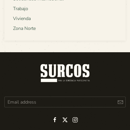
Trabajo
Vivienda
Zona Norte