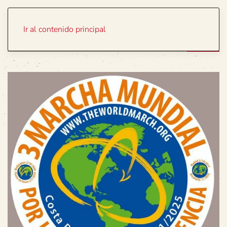
Portada
Temas
Ir al contenido principal