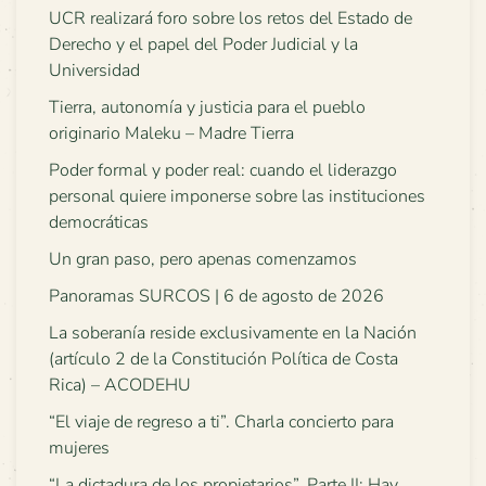
UCR realizará foro sobre los retos del Estado de
Derecho y el papel del Poder Judicial y la
Universidad
Tierra, autonomía y justicia para el pueblo
originario Maleku – Madre Tierra
Poder formal y poder real: cuando el liderazgo
personal quiere imponerse sobre las instituciones
democráticas
Un gran paso, pero apenas comenzamos
Panoramas SURCOS | 6 de agosto de 2026
La soberanía reside exclusivamente en la Nación
(artículo 2 de la Constitución Política de Costa
Rica) – ACODEHU
“El viaje de regreso a ti”. Charla concierto para
mujeres
“La dictadura de los propietarios”. Parte II: Hay