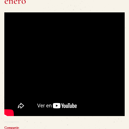
enero
Compartir: