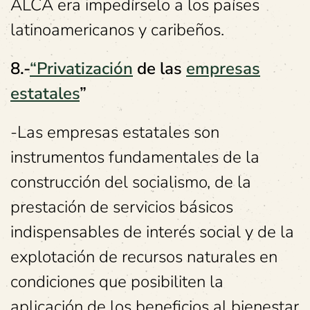
ALCA era impedírselo a los países
latinoamericanos y caribeños.
8.-
“Privatización
de las
empresas
estatales
”
-Las empresas estatales son
instrumentos fundamentales de la
construcción del socialismo, de la
prestación de servicios básicos
indispensables de interés social y de la
explotación de recursos naturales en
condiciones que posibiliten la
aplicación de los beneficios al bienestar