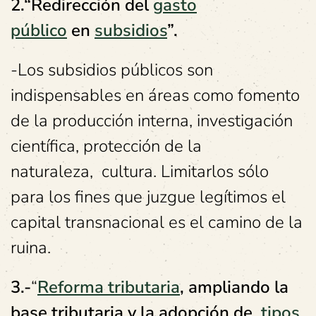
2.“Redirección del
gasto
público
en
subsidios
”
.
-Los subsidios públicos son
indispensables en áreas como fomento
de la producción interna, investigación
científica, protección de la
naturaleza, cultura. Limitarlos sólo
para los fines que juzgue legítimos el
capital transnacional es el camino de la
ruina.
3.-
“
Reforma tributaria
, ampliando la
base tributaria y la adopción de
tipos