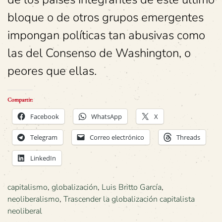
bloque o de otros grupos emergentes
impongan políticas tan abusivas como
las del Consenso de Washington, o
peores que ellas.
Compartir:
Facebook
WhatsApp
X
Telegram
Correo electrónico
Threads
LinkedIn
capitalismo
,
globalización
,
Luis Britto García
,
neoliberalismo
,
Trascender la globalización capitalista
neoliberal