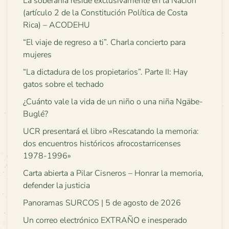
La soberanía reside exclusivamente en la Nación
(artículo 2 de la Constitución Política de Costa
Rica) – ACODEHU
“El viaje de regreso a ti”. Charla concierto para
mujeres
“La dictadura de los propietarios”. Parte II: Hay
gatos sobre el techado
¿Cuánto vale la vida de un niño o una niña Ngäbe-
Buglé?
UCR presentará el libro «Rescatando la memoria:
dos encuentros históricos afrocostarricenses
1978-1996»
Carta abierta a Pilar Cisneros – Honrar la memoria,
defender la justicia
Panoramas SURCOS | 5 de agosto de 2026
Un correo electrónico EXTRAÑO e inesperado