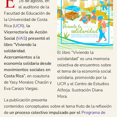
E
16 de agosto, en
el auditorio de la
Facultad de Educación de
la Universidad de Costa
Rica (
UCR
),
la
Vicerrectoría de Acción
Social (
VAS
) presentó el
libro “Viviendo la
solidaridad.
El libro “Viviendo la
Acercamientos a la
solidaridad” es una memoria
economía solidaria desde
colectiva de encuentros sobre
movimientos sociales en
el tema de la economía social
Costa Rica”
, en coautoria
solidaria, promovido por la
de Yasy Morales Chacón y
UCR y el Centro de Estudios
Eva Carazo Vargas.
Alforja. Ilustración Diana
Mora.
La publicación presenta
contenidos conceptuales sobre el tema fruto de la reflexión
de
un proceso colectivo impulsado por el
Programa de