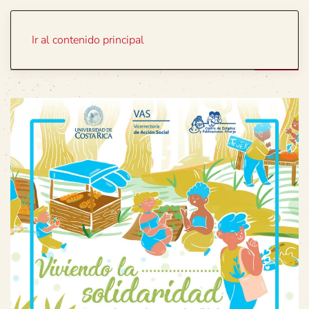
Portada
Temas
Ir al contenido principal